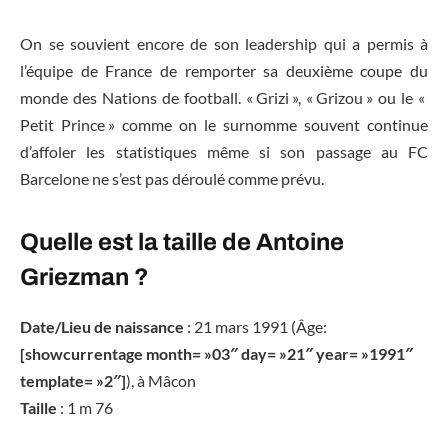
On se souvient encore de son leadership qui a permis à
l’équipe de France de remporter sa deuxième coupe du
monde des Nations de football. « Grizi », « Grizou » ou le «
Petit Prince » comme on le surnomme souvent continue
d’affoler les statistiques même si son passage au FC
Barcelone ne s’est pas déroulé comme prévu.
Quelle est la taille de Antoine
Griezman ?
Date/Lieu de naissance
: 21 mars 1991 (Âge:
[showcurrentage month= »03″ day= »21″ year= »1991″
template= »2″]
), à Mâcon
Taille
: 1 m 76