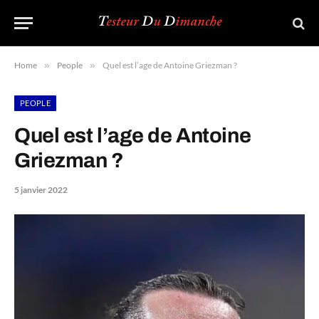
Home
»
People
»
Quel est l’age de Antoine Griezman ?
PEOPLE
Quel est l’age de Antoine
Griezman ?
5 janvier 2022