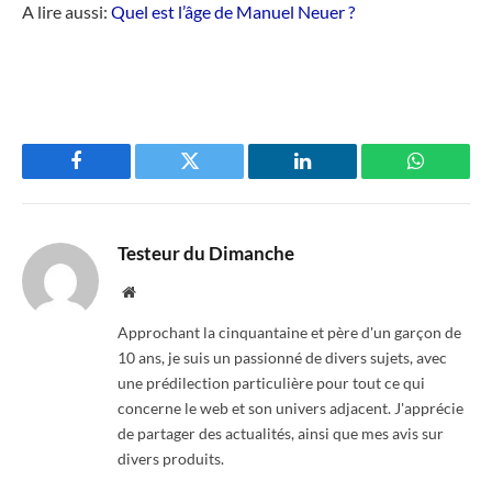
A lire aussi:
Quel est l’âge de Manuel Neuer ?
Facebook
Twitter
LinkedIn
WhatsAp
Testeur du Dimanche
Website
Approchant la cinquantaine et père d'un garçon de
10 ans, je suis un passionné de divers sujets, avec
une prédilection particulière pour tout ce qui
concerne le web et son univers adjacent. J'apprécie
de partager des actualités, ainsi que mes avis sur
divers produits.