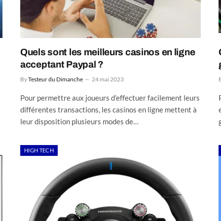
Quels sont les meilleurs casinos en ligne
acceptant Paypal ?
By
Testeur du Dimanche
24 mai 2023
Pour permettre aux joueurs d’effectuer facilement leurs
différentes transactions, les casinos en ligne mettent à
leur disposition plusieurs modes de…
HIGH TECH