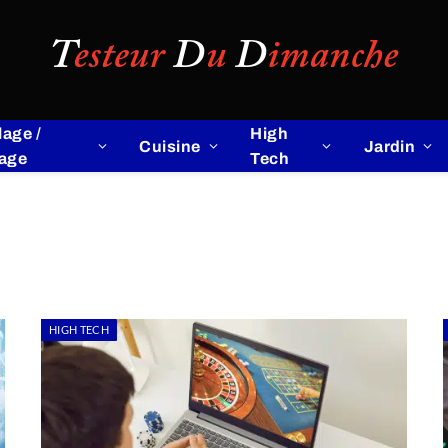
lage /
High
Cuisine
Jardin
lage
Tech
HIGH TECH