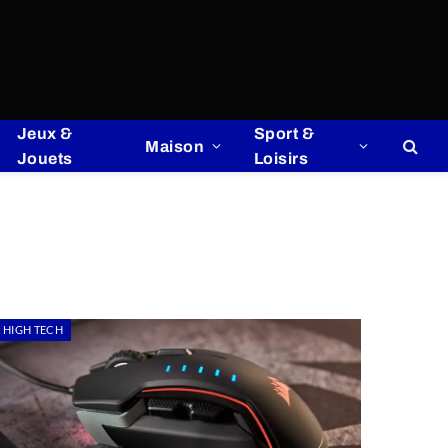
Jeux &
Sport &
Maison
Jouets
Loisirs
HIGH TECH