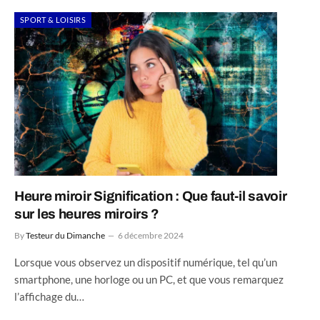
SPORT & LOISIRS
Heure miroir Signification : Que faut-il savoir
sur les heures miroirs ?
By
Testeur du Dimanche
6 décembre 2024
Lorsque vous observez un dispositif numérique, tel qu’un
smartphone, une horloge ou un PC, et que vous remarquez
l’affichage du…