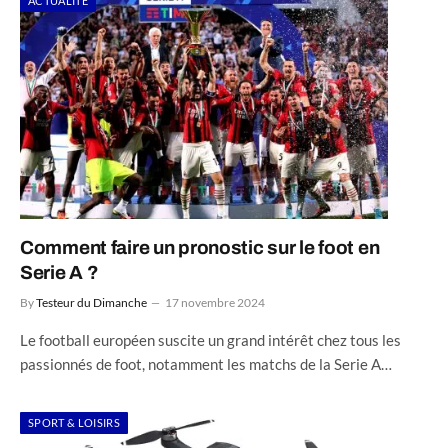
ACTUALITÉ
Comment faire un pronostic sur le foot en
Serie A ?
By
Testeur du Dimanche
17 novembre 2024
Le football européen suscite un grand intérêt chez tous les
passionnés de foot, notamment les matchs de la Serie A…
SPORT & LOISIRS