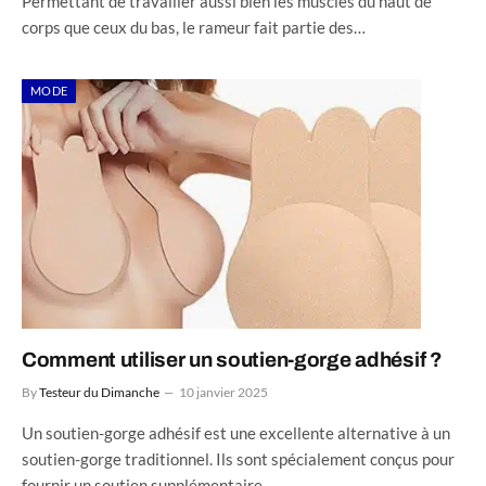
Permettant de travailler aussi bien les muscles du haut de
corps que ceux du bas, le rameur fait partie des…
MODE
Comment utiliser un soutien-gorge adhésif ?
By
Testeur du Dimanche
10 janvier 2025
Un soutien-gorge adhésif est une excellente alternative à un
soutien-gorge traditionnel. Ils sont spécialement conçus pour
fournir un soutien supplémentaire…