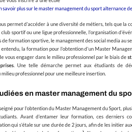
 de vous inscrire à une école
n savoir plus sur le master management du sport alternance
us permet d’accéder à une diversité de métiers, tels que la 
club sportif ou une ligue professionnelle, l’organisation d’évé
s de formation sportive, le management des social media au se
n entendu, la formation pour l’obtention d’un Master Manage
 vous engager dans le milieu professionnel par le biais de
st
prises
. Une telle démarche permet aux étudiants de déco
milieu professionnel pour une meilleure insertion.
tudiées en master management du spo
igné pour l’obtention du Master Management du Sport, plusi
tudiants. Avant d’entamer leur formation, ces derniers 
tion qui s’étale sur une durée de 2 jours, afin de les initier a