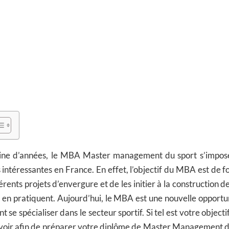
aine d’années, le MBA Master management du sport s’impos
s intéressantes en France. En effet, l’objectif du MBA est de f
érents projets d’envergure et de les initier à la construction 
 en pratiquent. Aujourd’hui, le MBA est une nouvelle opportun
t se spécialiser dans le secteur sportif. Si tel est votre objecti
voir afin de préparer votre diplôme de Master Management d