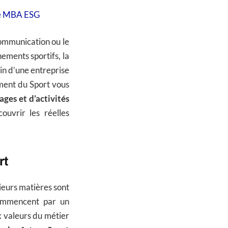
 de MBA ESG
communication ou le
nements sportifs, la
in d’une entreprise
ment du Sport vous
ages et d’activités
uvrir les réelles
rt
eurs matières sont
commencent par un
ux valeurs du métier