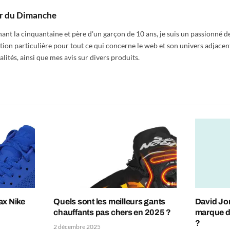
r du Dimanche
nt la cinquantaine et père d'un garçon de 10 ans, je suis un passionné de
tion particulière pour tout ce qui concerne le web et son univers adjacen
alités, ainsi que mes avis sur divers produits.
ax Nike
Quels sont les meilleurs gants
David Jon
chauffants pas chers en 2025 ?
marque d
?
2 décembre 2025