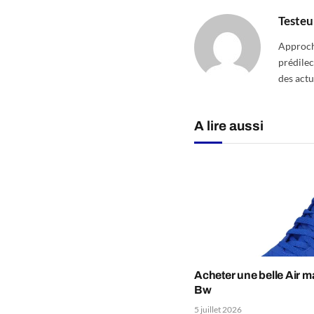
Testeu
Approcha
prédilec
des actu
A lire aussi
Acheter une belle Air m
Bw
5 juillet 2026