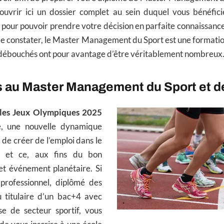
uvrir ici un dossier complet au sein duquel vous bénéfici
s pour pouvoir prendre votre décision en parfaite connaissa
 le constater, le Master Management du Sport est une formati
 débouchés ont pour avantage d’être véritablement nombreux
ns au Master Management du Sport et 
 les Jeux Olympiques 2025
, une nouvelle dynamique
n de créer de l’emploi dans le
t et ce, aux fins du bon
t événement planétaire. Si
 professionnel, diplômé des
 titulaire d’un bac+4 avec
e de secteur sportif, vous