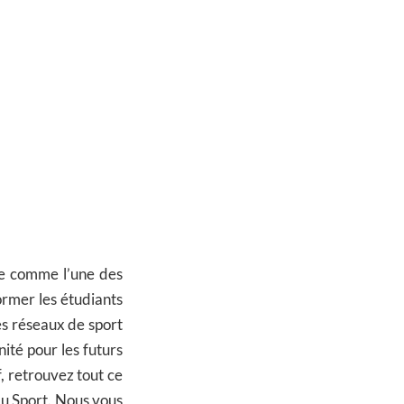
e comme l’une des
ormer les étudiants
des réseaux de sport
ité pour les futurs
f, retrouvez tout ce
u Sport. Nous vous