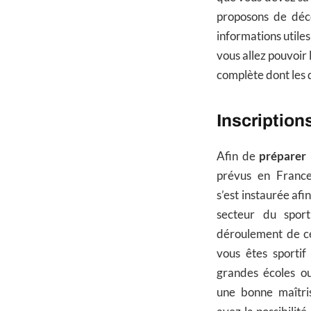
proposons de déco
informations utile
vous allez pouvoir
complète dont les
Inscriptio
Afin de
préparer
prévus en France
s’est instaurée afi
secteur du spor
déroulement de ce
vous êtes sportif
grandes écoles ou
une bonne maîtris