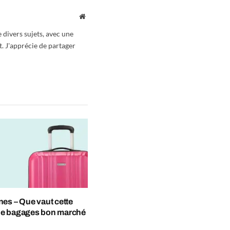
Website
 divers sujets, avec une
t. J'apprécie de partager
es – Que vaut cette
e bagages bon marché