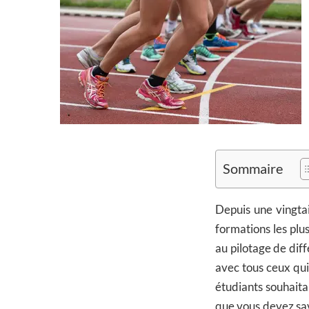
Sommaire
Depuis une vingt
formations les plu
au pilotage de diff
avec tous ceux qui
étudiants souhaitan
que vous devez sa