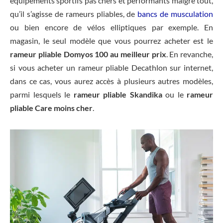
équipements sportifs pas chers et performants malgré tout,
qu’il s’agisse de rameurs pliables, de
bancs de musculation
ou bien encore de vélos elliptiques par exemple. En
magasin, le seul modèle que vous pourrez acheter est le
rameur pliable Domyos 100 au meilleur prix
. En revanche,
si vous acheter un rameur pliable Decathlon sur internet,
dans ce cas, vous aurez accès à plusieurs autres modèles,
parmi lesquels le
rameur pliable Skandika
ou le
rameur
pliable Care moins cher
.