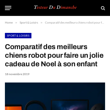
Home
»
Sport & Loisirs
»
Comparatif des meilleurs chiens robot pour faire un jolie cadeau de Noel à son enfant
SPORT & LOISIRS
Comparatif des meilleurs
chiens robot pour faire un jolie
cadeau de Noel à son enfant
18 novembre 2019