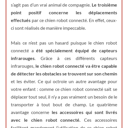
s’agit pas d’un vrai animal de compagnie.
Le troisième
point positif concerne les déplacements
effectués
par ce chien robot connecté. En effet, ceux-
ci sont réalisés de manière impeccable.
Mais ce n’est pas un hasard puisque le chien robot
connecté a
été spécialement équipé de capteurs
infrarouges
. Grâce à ces différents capteurs
infrarouges,
le chien robot connecté va être capable
de détecter les obstacles se trouvent sur son chemin
et les éviter. Ce qui octroie un autre avantage pour
votre enfant : comme ce chien robot connecté sait se
déplacer tout seul, il n’y a pas vraiment un besoin de le
transporter à tout bout de champ. Le quatrième
avantage concerne
les accessoires qui sont livrés
avec le chien robot connecté.
Ces accessoires
facilitent grandement l’utilisation de ce chien robot