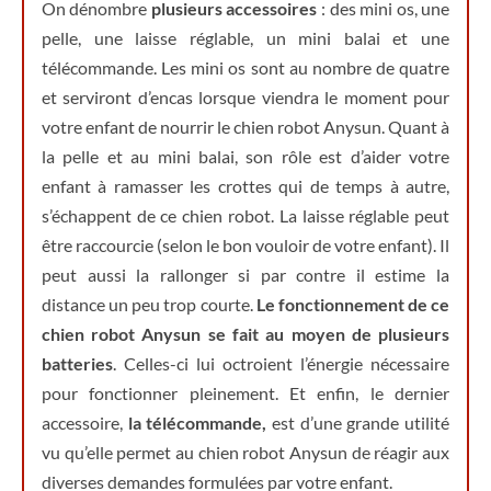
On dénombre
plusieurs accessoires
: des mini os, une
pelle, une laisse réglable, un mini balai et une
télécommande. Les mini os sont au nombre de quatre
et serviront d’encas lorsque viendra le moment pour
votre enfant de nourrir le chien robot Anysun. Quant à
la pelle et au mini balai, son rôle est d’aider votre
enfant à ramasser les crottes qui de temps à autre,
s’échappent de ce chien robot. La laisse réglable peut
être raccourcie (selon le bon vouloir de votre enfant). Il
peut aussi la rallonger si par contre il estime la
distance un peu trop courte.
Le fonctionnement de ce
chien robot Anysun se fait au moyen de plusieurs
batteries
. Celles-ci lui octroient l’énergie nécessaire
pour fonctionner pleinement. Et enfin, le dernier
accessoire,
la télécommande,
est d’une grande utilité
vu qu’elle permet au chien robot Anysun de réagir aux
diverses demandes formulées par votre enfant.