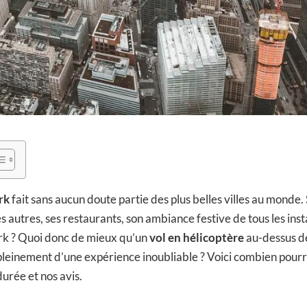
rk
fait sans aucun doute partie des plus belles villes au monde. 
es autres, ses restaurants, son ambiance festive de tous les ins
k ? Quoi donc de mieux qu’un
vol en hélicoptère
au-dessus d
r pleinement d’une expérience inoubliable ? Voici combien pourr
 durée et nos avis.