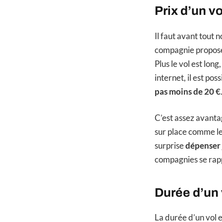
Prix d’un v
Il faut avant tout 
compagnie propose u
Plus le vol est lo
internet, il est po
pas moins de 20 €
C’est assez avanta
sur place comme l
surprise
dépenser 
compagnies se rap
Durée d’un 
La durée d’un vol e