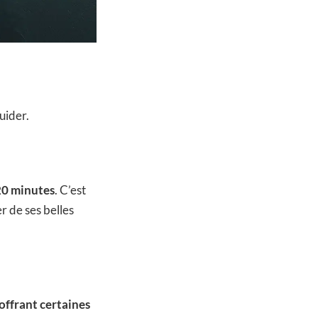
uider.
20 minutes
. C’est
er de ses belles
 offrant certaines