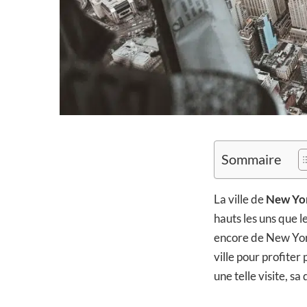
Sommaire
La ville de
New Yo
hauts les uns que l
encore de New Yor
ville pour profite
une telle visite, sa