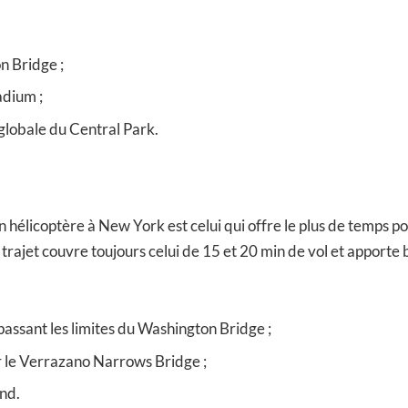
n Bridge ;
adium ;
globale du Central Park.
n hélicoptère à New York est celui qui offre le plus de temps p
Le trajet couvre toujours celui de 15 et 20 min de vol et appor
passant les limites du Washington Bridge ;
r le Verrazano Narrows Bridge ;
nd.