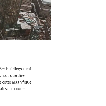
Ses buildings aussi
tants… que dire
e cette magnifique
ait vous couter