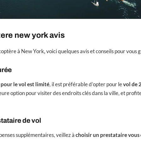
tere new york avis
icoptère à New York
,
voici quelques avis et conseils pour vous g
urée
pour le vol est limité
, il est préférable d’opter pour le
vol de 
ure option pour visiter des endroits clés dans la ville, et profit
tataire de vol
penses supplémentaires, veillez à
choisir un prestataire vous