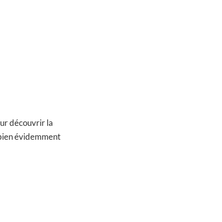
our découvrir la
te bien évidemment