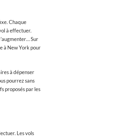
 fixe. Chaque
ol à effectuer.
c d’augmenter… Sur
ère à New York pour
aires à dépenser
vous pourrez sans
fs proposés par les
ectuer. Les vols