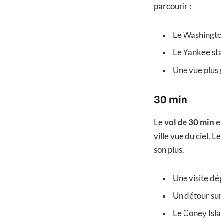
parcourir :
Le Washingto
Le Yankee st
Une vue plus 
30 min
Le
vol de 30 min
e
ville vue du ciel. 
son plus.
Une visite dé
Un détour su
Le Coney Isla