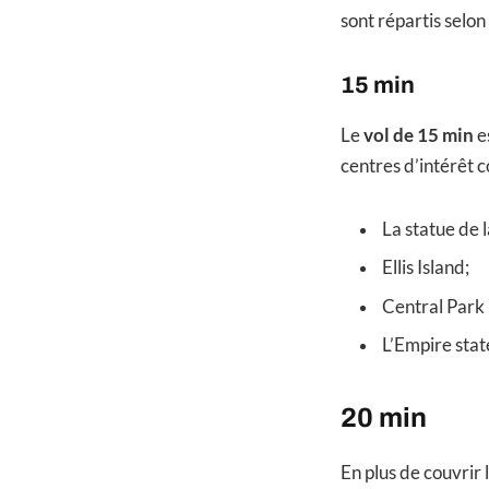
sont répartis selon
15 min
Le
vol de 15 min
es
centres d’intérêt 
La statue de l
Ellis Island;
Central Park 
L’Empire stat
20 min
En plus de couvrir