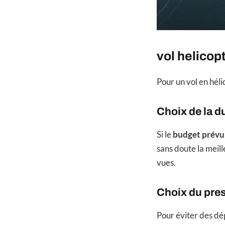
vol helicop
Pour un vol en hél
Choix de la d
Si le
budget prévu 
sans doute la meille
vues.
Choix du pres
Pour éviter des dé