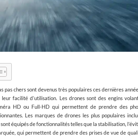
 pas chers sont devenus très populaires ces dernières année
e leur facilité d’utilisation. Les drones sont des engins vol
méra HD ou Full-HD qui permettent de prendre des pho
ionnantes. Les marques de drones les plus populaires inclu
ont équipés de fonctionnalités telles que la stabilisation, l’év
rquée, qui permettent de prendre des prises de vue de qualit