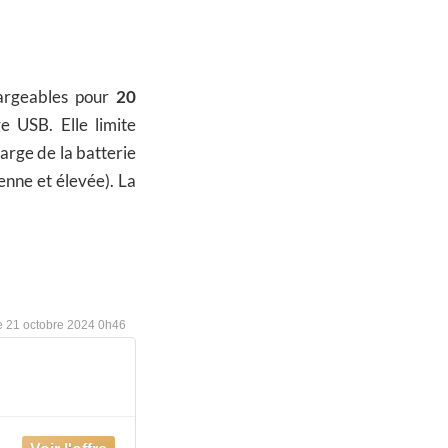
hargeables pour
20
e USB. Elle limite
arge de la batterie
enne et élevée). La
21 octobre 2024 0h46