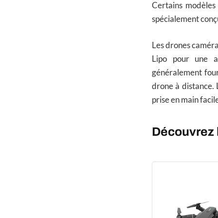
Certains modèles s
spécialement conçu
Les drones caméras
Lipo pour une a
généralement fourn
drone à distance. 
prise en main facil
Découvrez l