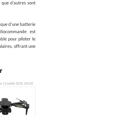
s que d’autres sont
 que d’une batterie
adiocommande est
ble pour piloter le
laires, offrant une
r
13 juillet 2026 15h28