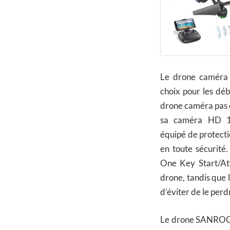
Le drone caméra
choix pour les déb
drone caméra pas c
sa caméra HD 1
équipé de protecti
en toute sécurité.
One Key Start/Att
drone, tandis que 
d’éviter de le perdr
Le drone SANROCK 