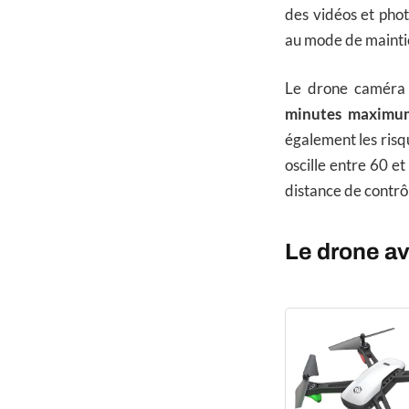
des vidéos et phot
au mode de maintie
Le drone caméra 
minutes maximu
également les risq
oscille entre 60 e
distance de contrô
Le drone a