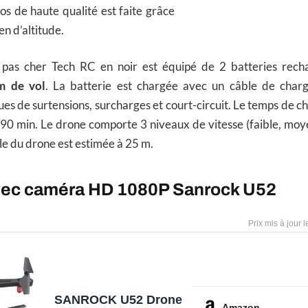
os de haute qualité est faite grâce
n d’altitude.
pas cher Tech RC en noir est équipé de 2 batteries rec
m de vol
. La batterie est chargée avec un câble de charg
ues de surtensions, surcharges et court-circuit. Le temps de ch
t 90 min. Le drone comporte 3 niveaux de vitesse (faible, moy
le du drone est estimée à 25 m.
vec caméra HD 1080P Sanrock U52
SANROCK U52 Drone
Amazon