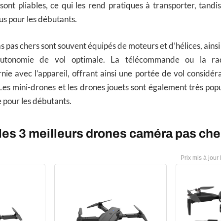
ont pliables, ce qui les rend pratiques à transporter, tandi
s pour les débutants.
 pas chers sont souvent équipés de moteurs et d’hélices, ainsi
utonomie de vol optimale. La télécommande ou la r
ie avec l’appareil, offrant ainsi une portée de vol considéra
Les mini-drones et les drones jouets sont également très popu
e pour les débutants.
es 3 meilleurs drones caméra pas che