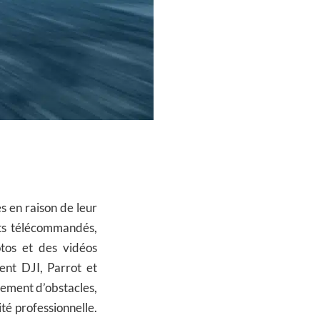
s en raison de leur
ants télécommandés,
tos et des vidéos
ent DJI, Parrot et
itement d’obstacles,
é professionnelle.