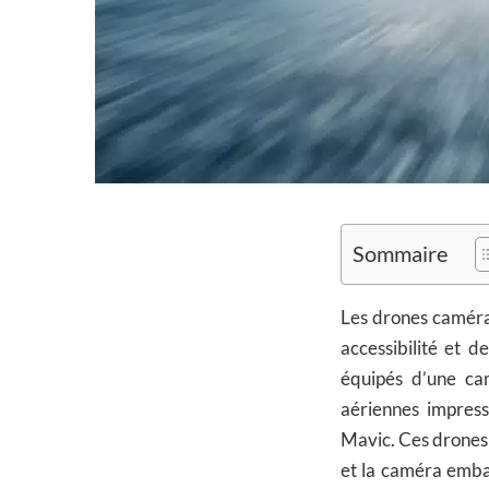
Sommaire
Les drones caméras
accessibilité et d
équipés d’une ca
aériennes impress
Mavic. Ces drones s
et la caméra emba