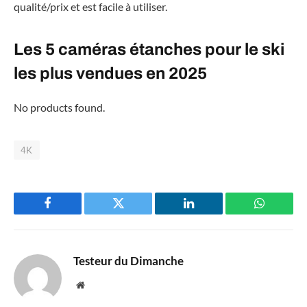
qualité/prix et est facile à utiliser.
Les 5 caméras étanches pour le ski
les plus vendues en 2025
No products found.
4K
Facebook
Twitter
LinkedIn
WhatsAp
Testeur du Dimanche
Website