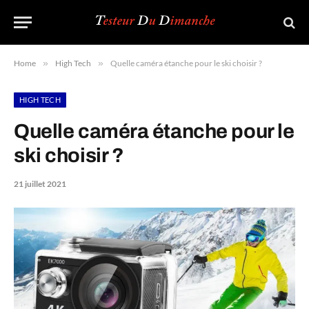
Home
»
High Tech
»
Quelle caméra étanche pour le ski choisir ?
HIGH TECH
Quelle caméra étanche pour le
ski choisir ?
21 juillet 2021