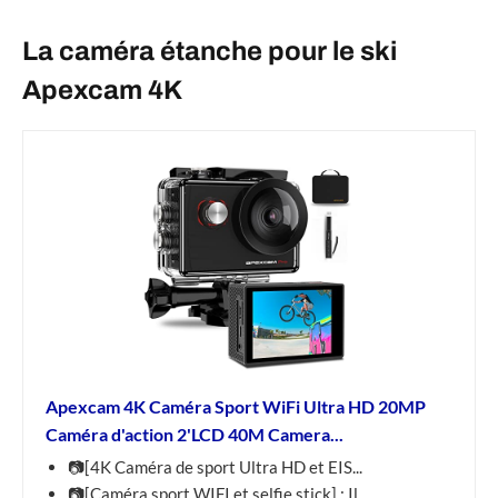
La caméra étanche pour le ski
Apexcam 4K
Apexcam 4K Caméra Sport WiFi Ultra HD 20MP
Caméra d'action 2'LCD 40M Camera...
📷[4K Caméra de sport Ultra HD et EIS...
📷[Caméra sport WIFI et selfie stick] : Il...