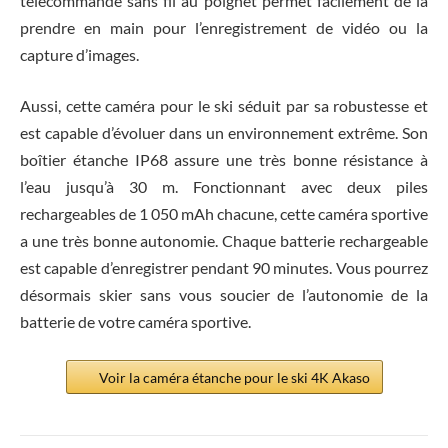
télécommande sans fil au poignet permet facilement de la
prendre en main pour l’enregistrement de vidéo ou la
capture d’images.
Aussi, cette caméra pour le ski séduit par sa robustesse et
est capable d’évoluer dans un environnement extrême. Son
boîtier étanche IP68 assure une très bonne résistance à
l’eau jusqu’à 30 m. Fonctionnant avec deux piles
rechargeables de 1 050 mAh chacune, cette caméra sportive
a une très bonne autonomie. Chaque batterie rechargeable
est capable d’enregistrer pendant 90 minutes. Vous pourrez
désormais skier sans vous soucier de l’autonomie de la
batterie de votre caméra sportive.
Voir la caméra étanche pour le ski 4K Akaso