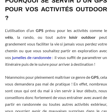
POURQUOI SE SERVIR D’UN GPS
POUR VOS ACTIVITÉS OUTDOOR
?
L’utilisation d’un
GPS
prévu pour les activités comme le
vélo
, la rando, ou tout autre
loisir outdoor
peut
grandement vous faciliter la vie si jamais vous perdez votre
chemin ou que vous souhaitez partir en exploration avec
vos
jumelles de randonnée
: il vous suffit de paramétrer un
itinéraire puis de le suivre pour arriver à destination !
Néanmoins pour pleinement maîtriser ce genre de
GPS
, cela
vous demandera pas mal de pratique ! En effet, nombreux
sont ceux qui ont du mal à s’en servir à leur débuts, nous
conseillons donc fortement de vous entraîner avec avant de
partir en randonnée ou toutes autres activités extérieur,
vous pourriez avoir de mauvaises surprises dans le cas