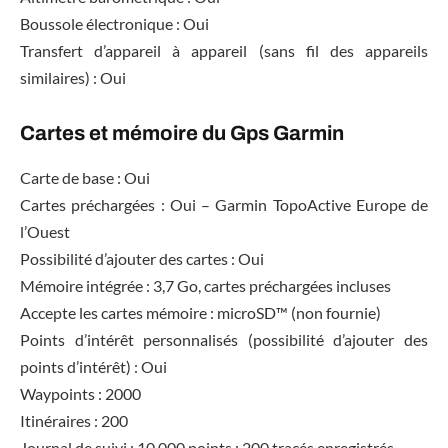
Boussole électronique : Oui
Transfert d’appareil à appareil (sans fil des appareils
similaires) : Oui
Cartes et mémoire du Gps Garmin
Carte de base : Oui
Cartes préchargées : Oui – Garmin TopoActive Europe de
l’Ouest
Possibilité d’ajouter des cartes : Oui
Mémoire intégrée : 3,7 Go, cartes préchargées incluses
Accepte les cartes mémoire : microSD™ (non fournie)
Points d’intérêt personnalisés (possibilité d’ajouter des
points d’intérêt) : Oui
Waypoints : 2000
Itinéraires : 200
Journal de suivi : 10 000 points ; 200 tracés enregistrés