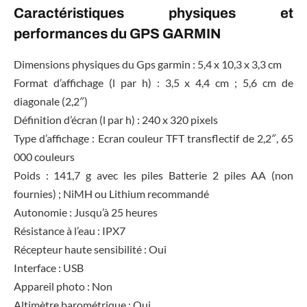
Caractéristiques physiques et
performances du GPS GARMIN
Dimensions physiques du Gps garmin : 5,4 x 10,3 x 3,3 cm
Format d’affichage (l par h) : 3,5 x 4,4 cm ; 5,6 cm de
diagonale (2,2″)
Définition d’écran (l par h) : 240 x 320 pixels
Type d’affichage : Ecran couleur TFT transflectif de 2,2″, 65
000 couleurs
Poids : 141,7 g avec les piles Batterie 2 piles AA (non
fournies) ; NiMH ou Lithium recommandé
Autonomie : Jusqu’à 25 heures
Résistance à l’eau : IPX7
Récepteur haute sensibilité : Oui
Interface : USB
Appareil photo : Non
Altimètre barométrique : Oui