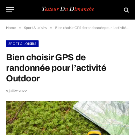
Home
»
Sport & Loisirs
»
Bien choisir GPS de randonnée pour l’activité Outdoor
SPORT & LOISIRS
Bien choisir GPS de
randonnée pour l’activité
Outdoor
5 juillet 2022