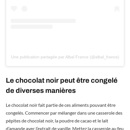
Une publication partagée par Albal France (@albal_france)
Le chocolat noir peut être congelé
de diverses manières
Le chocolat noir fait partie de ces aliments pouvant être
congelés. Commencer par mélanger dans une casserole des
pépites de chocolat noir, la poudre de cacao et le lait
d’amande avec l’extrait de vanille. Mettez la casserole au feu