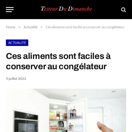
Home
»
Actualité
»
Ces aliments sont faciles à conserver au congélateur
ACTUALITÉ
Ces aliments sont faciles à
conserver au congélateur
5 juillet 2022