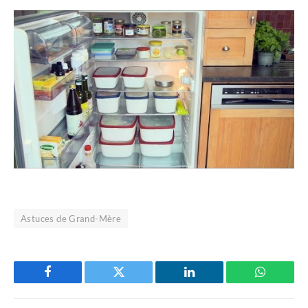
Astuces de Grand-Mère
Facebook
Twitter
LinkedIn
WhatsAp