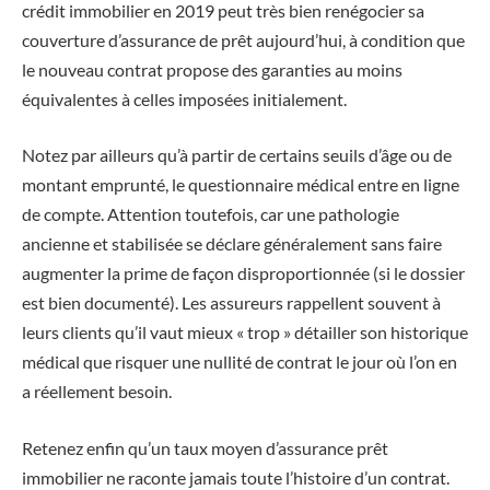
crédit immobilier en 2019 peut très bien renégocier sa
couverture d’assurance de prêt aujourd’hui, à condition que
le nouveau contrat propose des garanties au moins
équivalentes à celles imposées initialement.
Notez par ailleurs qu’à partir de certains seuils d’âge ou de
montant emprunté, le questionnaire médical entre en ligne
de compte. Attention toutefois, car une pathologie
ancienne et stabilisée se déclare généralement sans faire
augmenter la prime de façon disproportionnée (si le dossier
est bien documenté). Les assureurs rappellent souvent à
leurs clients qu’il vaut mieux « trop » détailler son historique
médical que risquer une nullité de contrat le jour où l’on en
a réellement besoin.
Retenez enfin qu’un taux moyen d’assurance prêt
immobilier ne raconte jamais toute l’histoire d’un contrat.