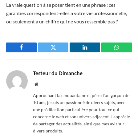
La vraie question à se poser tient en une phrase : ces
garanties correspondent-elles à votre vie professionnelle,
ou seulement à un chiffre qui ne vous ressemble pas ?
Facebook
Twitter
LinkedIn
WhatsAp
Testeur du Dimanche
Website
Approchant la cinquantaine et père d'un garçon de
10 ans, je suis un passionné de divers sujets, avec
une prédilection particulière pour tout ce qui
concerne le web et son univers adjacent. J'apprécie
de partager des actualités, ainsi que mes avis sur
divers produits.