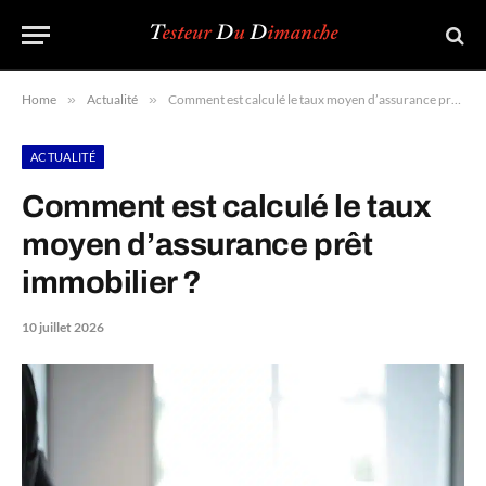
Home
»
Actualité
»
Comment est calculé le taux moyen d’assurance prêt immobilier ?
ACTUALITÉ
Comment est calculé le taux
moyen d’assurance prêt
immobilier ?
10 juillet 2026