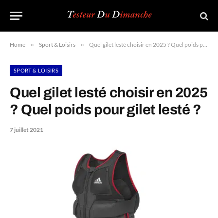
Home
»
Sport & Loisirs
»
Quel gilet lesté choisir en 2025 ? Quel poids pour gilet lesté ?
SPORT & LOISIRS
Quel gilet lesté choisir en 2025
? Quel poids pour gilet lesté ?
7 juillet 2021