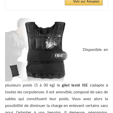
Voir sur Amazon
Disponible en
plusieurs poids (5 à 30 kg) le
gilet lesté ISE
s’adapte à
toutes les corpulences. Il est amovible, composé de sacs de
sables qui constituent leur poids. Vous avez alors la
possibilité de diminuer la charge en enlevant certains sacs
pour l’adapter à vos besoins. Il demeure, néanmoins,