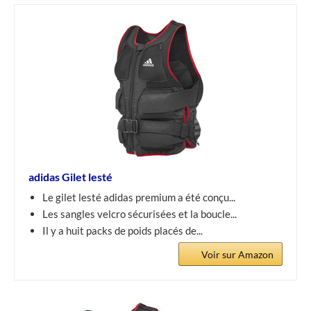
adidas Gilet lesté
Le gilet lesté adidas premium a été conçu...
Les sangles velcro sécurisées et la boucle...
Il y a huit packs de poids placés de...
Voir sur Amazon