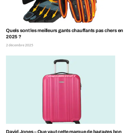
Quels sont les meilleurs gants chauffants pas chers en
2025 ?
2 décembre 2025
David Jones – Que vaut cette marque de bagages bon