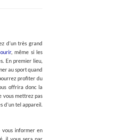
rez d’un très grand
ourir
, même si les
s. En premier lieu,
ner au sport quand
 pourrez profiter du
us offrira donc la
ne vous mettrez pas
 d’un tel appareil.
e vous informer en
, il vous sera par