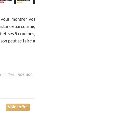
e vous montrer vos
 distance parcourue,
 et ses 5 couches
,
ison peut se faire à
1 février 2026 1h29