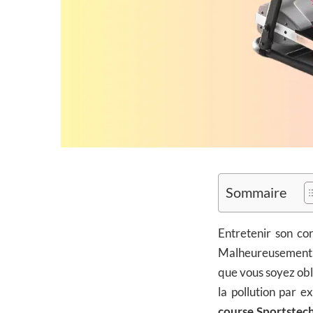
Sommaire
Entretenir son cor
Malheureusement, il
que vous soyez obl
la pollution par 
course Sportstec