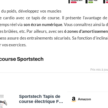
 du poids, développez vos muscles
e cardio avec ce tapis de course. Il présente l’avantage d
emps réel via
son écran numérique
. Vous connaîtrez ainsi la
ies brûlées, etc. Par ailleurs, avec ses
6 zones d’amortissement
ness assure des entraînements sécurisés. Sa fonction d’inclina
r vos exercices.
 course Sportstech
Sportstech Tapis de
Amazon
course électrique F10
avec commande par