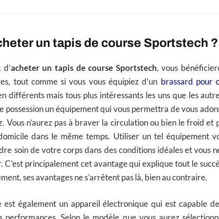
heter un tapis de course Sportstech ?
x d’
acheter un tapis de course Sportstech
, vous bénéficie
es, tout comme si vous vous équipiez d’un
brassard pour c
n différents mais tous plus intéressants les uns que les autre
re possession un équipement qui vous permettra de vous adon
. Vous n’aurez pas à braver la circulation ou bien le froid et
domicile dans le même temps. Utiliser un tel équipement vo
ndre soin de votre corps dans des conditions idéales et vous 
. C’est principalement cet avantage qui explique tout le succès
ment, ses avantages ne s’arrêtent pas là, bien au contraire.
e est également un appareil électronique qui est capable d
s performances. Selon le modèle que vous aurez sélectionné