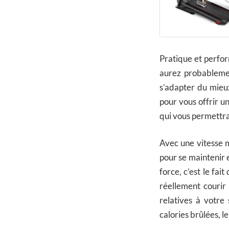
Pratique et perfo
aurez probablemen
s’adapter du mieux
pour vous offrir un
qui vous permettra 
Avec une vitesse m
pour se maintenir 
force, c’est le fai
réellement courir
relatives à votr
calories brûlées, l