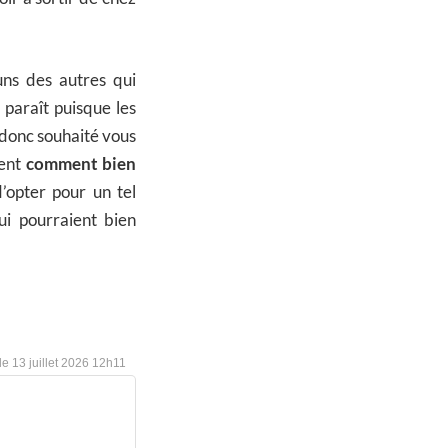
uns des autres qui
’y paraît puisque les
 donc souhaité vous
ment
comment bien
’opter pour un tel
i pourraient bien
13 juillet 2026 12h11