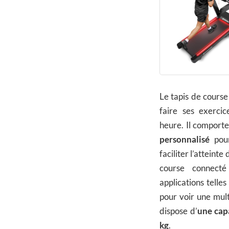
Le tapis de course
faire ses exercic
heure. Il comport
personnalisé
pour
faciliter l’atteinte
course connecté
applications telles
pour voir une mult
dispose d’
une cap
kg
.