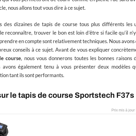
le, nous allons tout vous dire à ce sujet.
 des dizaines de tapis de course tous plus différents les 
 le reconnaître, trouver le bon est loin d’être si facile qu’il n
 prendre en compte sont relativement techniques. Nous avons
breux conseils à ce sujet. Avant de vous expliquer concrète
de course
, nous vous donnerons toutes les bonnes raisons d
 avons également tenu à vous présenter deux modèles qu
tion tant ils sont performants.
sur le tapis de course Sportstech F37s