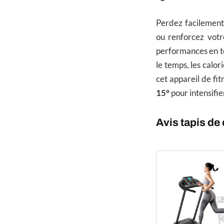
Perdez facilement
ou renforcez votr
performances en t
le temps, les calor
cet appareil de fit
15°
pour intensifie
Avis tapis de