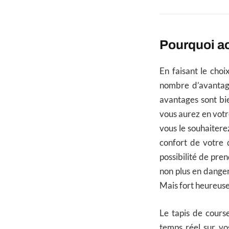
Pourquoi ac
En faisant le choi
nombre d’avantag
avantages sont bie
vous aurez en vot
vous le souhaiterez
confort de votre 
possibilité de pre
non plus en danger
Mais fort heureuse
Le tapis de cours
temps réel sur vo