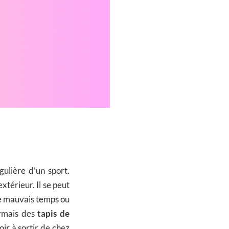
gulière d’un sport.
xtérieur. Il se peut
le mauvais temps ou
ormais des
tapis de
ir à sortir de chez