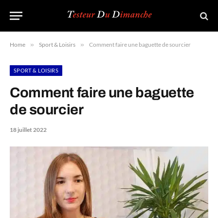
Home
»
Sport & Loisirs
»
Comment faire une baguette de sourcier
SPORT & LOISIRS
Comment faire une baguette
de sourcier
18 juillet 2022