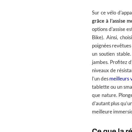
Sur ce vélo d’appa
grâce à l’assise 
options d’assise es
Bike). Ainsi, choi
poignées revêtues 
un soutien stable
jambes. Profitez 
niveaux de résistan
l’un des
meilleurs 
tablette ou un sma
que nature. Plonge
d’autant plus qu’u
meilleure immersi
Ce que la r