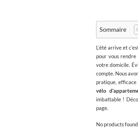
Sommaire
L’été arrive et c
pour vous rendre 
votre domicile. É
compte. Nous avons
pratique, efficace
vélo d’apparteme
imbattable ! Déco
page.
No products found