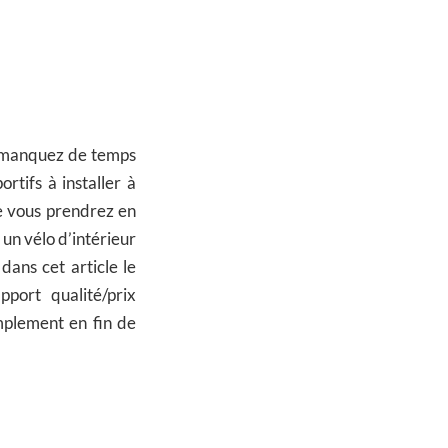
s manquez de temps
tifs à installer à
e vous prendrez en
un vélo d’intérieur
dans cet article le
pport qualité/prix
plement en fin de