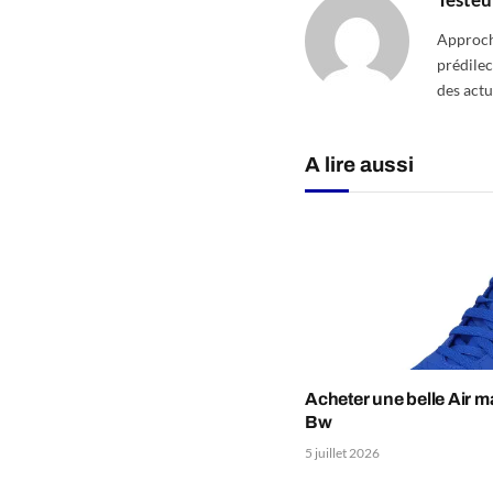
Approcha
prédilec
des actu
A lire aussi
Acheter une belle Air m
Bw
5 juillet 2026