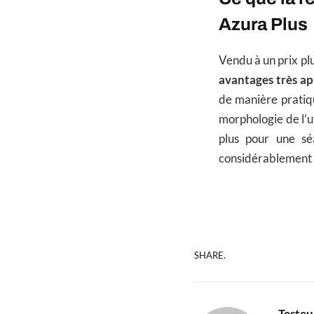
Azura Plus
Vendu à un prix pl
avantages très ap
de manière pratiqu
morphologie de l’u
plus pour une sé
considérablement 
SHARE.
Testeu