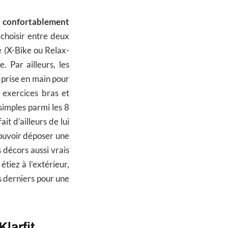
r confortablement
e choisir entre deux
re (X-Bike ou Relax-
. Par ailleurs, les
 prise en main pour
 exercices bras et
simples parmi les 8
it d’ailleurs de lui
ouvoir déposer une
 décors aussi vrais
tiez à l’extérieur,
s derniers pour une
larfit