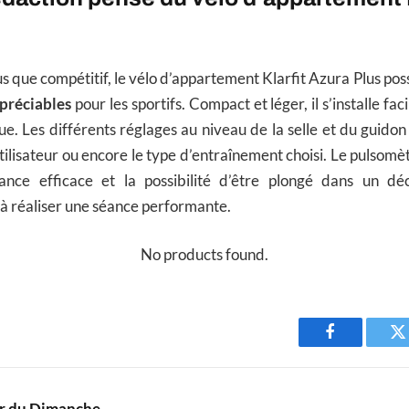
us que compétitif, le vélo d’appartement Klarfit Azura Plus po
préciables
pour les sportifs. Compact et léger, il s’installe fa
e. Les différents réglages au niveau de la selle et du guidon s
tilisateur ou encore le type d’entraînement choisi. Le pulsomèt
ance efficace et la possibilité d’être plongé dans un dé
à réaliser une séance performante.
No products found.
Facebook
T
r du Dimanche