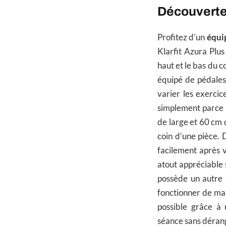
Découverte 
Profitez d’un
équi
Klarfit Azura Plus 
haut et le bas du c
équipé de pédales
varier les exercic
simplement parce 
de large et 60 cm d
coin d’une pièce. 
facilement après 
atout appréciable 
possède un autre a
fonctionner de man
possible grâce à 
séance sans dérange