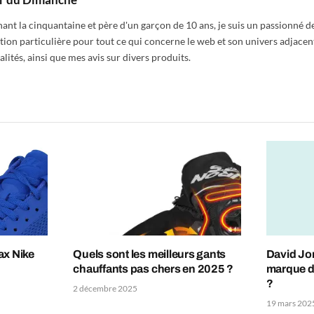
nt la cinquantaine et père d'un garçon de 10 ans, je suis un passionné de
tion particulière pour tout ce qui concerne le web et son univers adjacen
alités, ainsi que mes avis sur divers produits.
ax Nike
Quels sont les meilleurs gants
David Jon
chauffants pas chers en 2025 ?
marque d
?
2 décembre 2025
19 mars 202