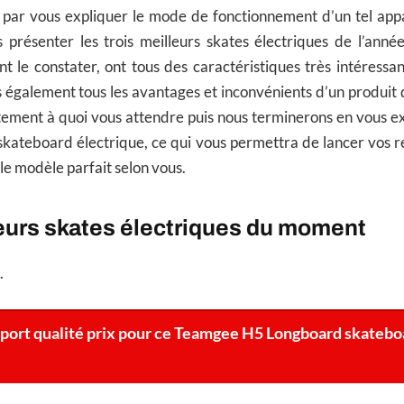
par vous expliquer le mode de fonctionnement d’un tel appar
 présenter les trois meilleurs skates électriques de l’ann
 le constater, ont tous des caractéristiques très intéressa
s également tous les avantages et inconvénients d’un produit 
tement à quoi vous attendre puis nous terminerons en vous 
 skateboard électrique, ce qui vous permettra de lancer vos 
le modèle parfait selon vous.
eurs skates électriques du moment
.
pport qualité prix pour ce Teamgee H5 Longboard skatebo