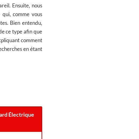
eil. Ensuite, nous
ée qui, comme vous
ntes. Bien entendu,
de ce type afin que
expliquant comment
recherches en étant
ard Électrique