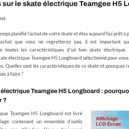
s sur le skate électrique Teamgee H5 
nd.
mps planifié l’achat de votre skate et êtes aujourd’hui prêt à pa
achat que vous ne regretterez pas, il est important q
e toutes les caractéristiques d’un bon skate électrique
kate électrique Teamgee H5 Longboard sélectionné pour vous
. Quelles sont les caractéristiques de ce skate et pourquoi re
ix à faire ?
électrique Teamgee H5 Longboard : pourquoi
r ?
rique Teamgee H5 Longboard est livré
lage contenant un ensemble d’outils