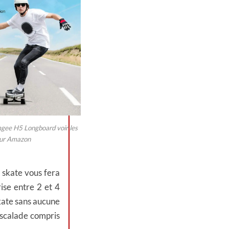
mgee H5 Longboard voir les
sur Amazon
 skate vous fera
ise entre 2 et 4
kate sans aucune
escalade compris