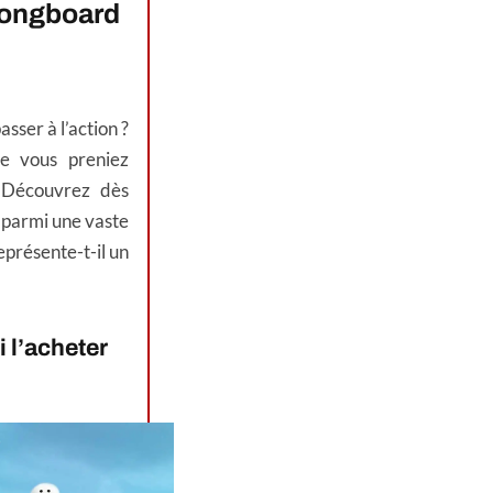
Longboard
sser à l’action ?
ue vous preniez
. Découvrez dès
 parmi une vaste
présente-t-il un
 l’acheter