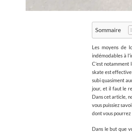
Sommaire
Les moyens de loc
indémodables à l’i
C’est notamment l
skate est effective
subi quasiment auc
jour, et il faut l
Dans cet article, n
vous puissiez savoi
dont vous pourrez 
Dans le but que v