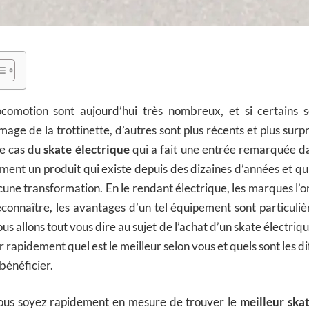
omotion sont aujourd’hui très nombreux, et si certains s
mage de la trottinette, d’autres sont plus récents et plus sur
e cas du
skate électrique
qui a fait une entrée remarquée d
ment un produit qui existe depuis des dizaines d’années et qui
une transformation. En le rendant électrique, les marques l’o
e reconnaître, les avantages d’un tel équipement sont particu
ous allons tout vous dire au sujet de l’achat d’un
skate électriq
r rapidement quel est le meilleur selon vous et quels sont les 
bénéficier.
ous soyez rapidement en mesure de trouver le
meilleur ska