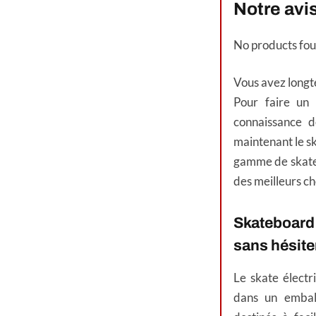
Notre avi
No products fou
Vous avez longte
Pour faire un 
connaissance d
maintenant le s
gamme de skates
des meilleurs cho
Skateboard 
sans hésite
Le skate élect
dans un embal