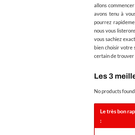
allons commencer 
avons tenu à vous
pourrez rapidement
nous vous listeron
vous sachiez exac
bien choisir votre
certain de trouver 
Les 3 meill
No products found
Le très bon ra
: