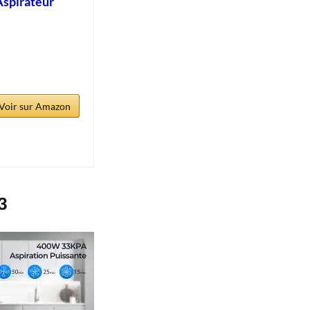
Aspirateur
Voir sur Amazon
3