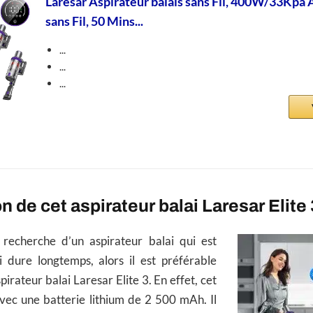
Laresar Aspirateur balais sans Fil, 400W/33Kpa 
sans Fil, 50 Mins...
...
...
...
n de cet aspirateur balai Laresar Elite 
 recherche d’un aspirateur balai qui est
 dure longtemps, alors il est préférable
pirateur balai Laresar Elite 3. En effet, cet
vec une batterie lithium de 2 500 mAh. Il