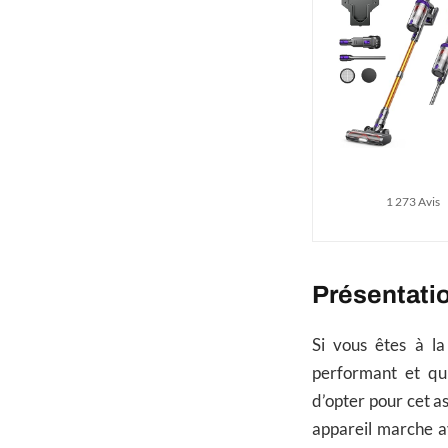
1 273 Avis
Présentatio
Si vous êtes à la
performant et qui
d’opter pour cet as
appareil marche a