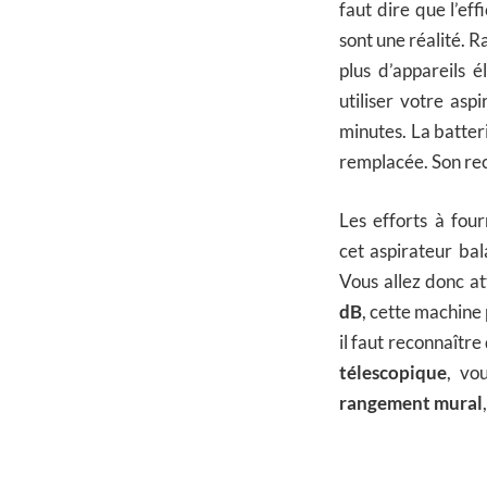
faut dire que l’eff
sont une réalité. R
plus d’appareils 
utiliser votre asp
minutes. La batter
remplacée. Son re
Les efforts à fou
cet aspirateur bal
Vous allez donc a
dB
, cette machine 
il faut reconnaître 
télescopique
, vo
rangement mural