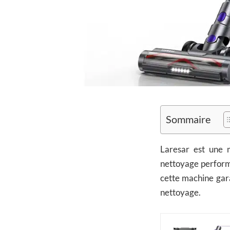
Sommaire
Laresar est une 
nettoyage performa
cette machine gara
nettoyage.