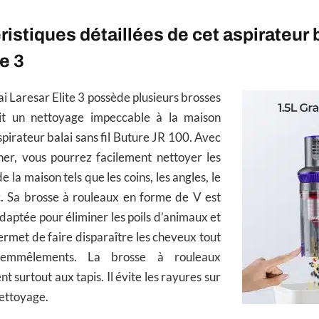
ristiques détaillées de cet aspirateur 
e 3
ai Laresar Elite 3 possède plusieurs brosses
it un nettoyage impeccable à la maison
irateur balai sans fil Buture JR 100. Avec
her, vous pourrez facilement nettoyer les
de la maison tels que les coins, les angles, le
c. Sa brosse à rouleaux en forme de V est
daptée pour éliminer les poils d’animaux et
ermet de faire disparaître les cheveux tout
 emmêlements. La brosse à rouleaux
t surtout aux tapis. Il évite les rayures sur
nettoyage.