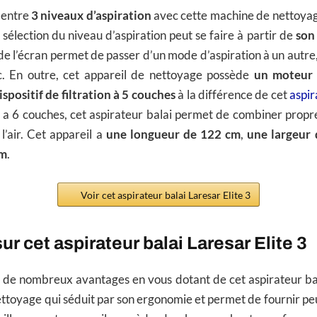
 entre
3 niveaux d’aspiration
avec cette machine de nettoyage
a sélection du niveau d’aspiration peut se faire à partir de
son
e l’écran permet de passer d’un mode d’aspiration à un autre, 
tc. En outre, cet appareil de nettoyage possède
un moteur 
ispositif de filtration à 5 couches
à la différence de cet
aspir
 a 6 couches, cet aspirateur balai permet de combiner propr
l’air. Cet appareil a
une longueur de 122 cm
,
une largeur 
cm
.
Voir cet aspirateur balai Laresar Elite 3
ur cet aspirateur balai Laresar Elite 3
r de nombreux avantages en vous dotant de cet aspirateur bal
toyage qui séduit par son ergonomie et permet de fournir peu