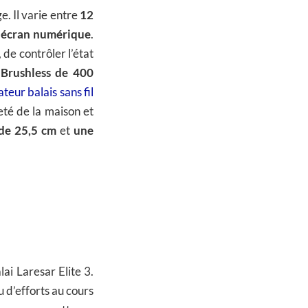
. Il varie entre
12
 écran numérique
.
de contrôler l’état
Brushless de 400
ateur balais sans fil
eté de la maison et
de 25,5 cm
et
une
ai Laresar Elite 3.
 d’efforts au cours