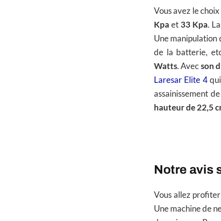
Vous avez le choix
Kpa
et
33 Kpa
. L
Une manipulation d
de la batterie, e
Watts
. Avec
son d
Laresar Elite 4
qui
assainissement de 
hauteur de 22,5 
Notre avis s
Vous allez profite
Une machine de net