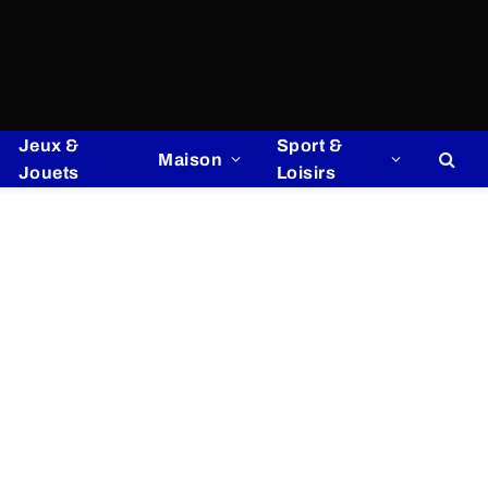
Jeux &
Sport &
Maison
Jouets
Loisirs