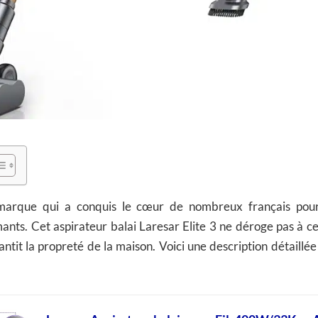
marque qui a conquis le cœur de nombreux français pour
nts. Cet aspirateur balai Laresar Elite 3 ne déroge pas à cet
ntit la propreté de la maison. Voici une description détaillée