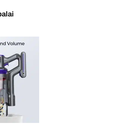
balai