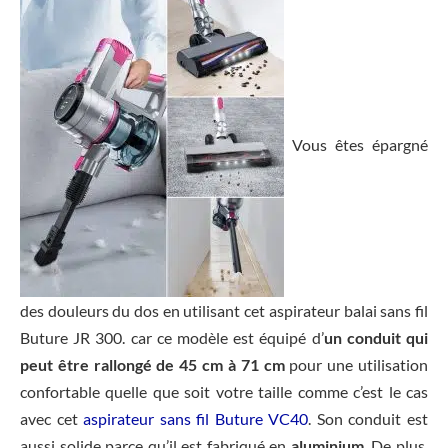
Vous êtes épargné
des douleurs du dos en utilisant cet aspirateur balai sans fil
Buture JR 300. car ce modèle est équipé d’
un conduit qui
peut être rallongé de 45 cm à 71 cm
pour une utilisation
confortable quelle que soit votre taille comme c’est le cas
avec cet
aspirateur sans fil Buture VC40
. Son conduit est
aussi solide parce qu’il est fabriqué en
aluminium
. De plus,