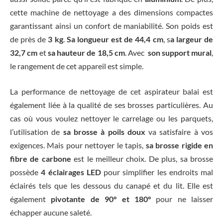
cette machine de nettoyage a des dimensions compactes
garantissant ainsi un confort de maniabilité. Son poids est
de près de
3 kg
.
Sa longueur est de 44,4 cm
, s
a largeur de
32,7 cm
et
sa hauteur de 18,5 cm
. Avec
son support mural
,
le rangement de cet appareil est simple.
La performance de nettoyage de cet aspirateur balai est
également liée à la qualité de ses brosses particulières. Au
cas où vous voulez nettoyer le carrelage ou les parquets,
l’utilisation de
sa brosse à poils doux
va satisfaire à vos
exigences. Mais pour nettoyer le tapis,
sa brosse rigide en
fibre de carbone
est le meilleur choix. De plus, sa brosse
possède
4 éclairages LED
pour simplifier les endroits mal
éclairés tels que les dessous du canapé et du lit. Elle est
également
pivotante de 90° et 180°
pour ne laisser
échapper aucune saleté.