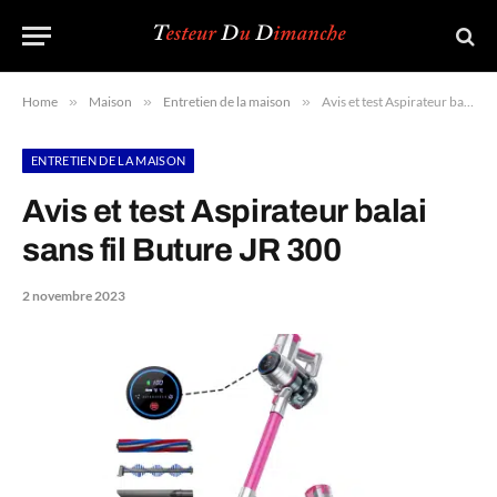
Home
»
Maison
»
Entretien de la maison
»
Avis et test Aspirateur balai sans fil Buture JR 300
ENTRETIEN DE LA MAISON
Avis et test Aspirateur balai
sans fil Buture JR 300
2 novembre 2023