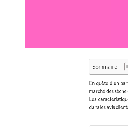
Sommaire
En quête d’un part
marché des sèche-
Les caractéristiqu
dans les avis clien