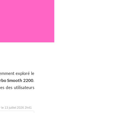
écemment exploré le
urbo Smooth 2200
.
es des utilisateurs
13 juillet 2026 2h41