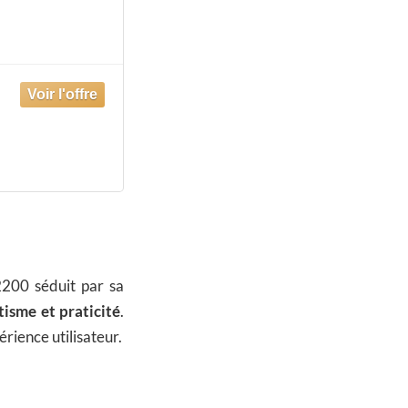
200 séduit par sa
tisme et praticité
.
érience utilisateur.