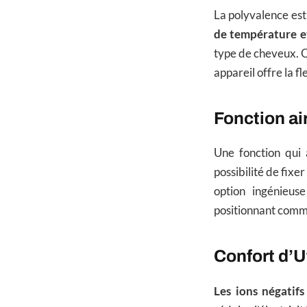
La polyvalence es
de température e
type de cheveux. Q
appareil offre la fl
Fonction air
Une fonction qui 
possibilité de fixe
option ingénieus
positionnant comme 
Confort d’U
Les ions négatifs