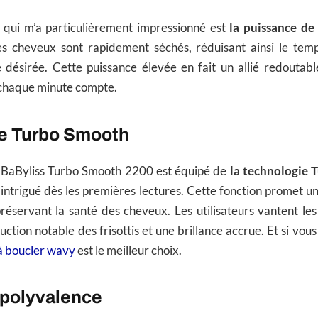
e qui m’a particulièrement impressionné est
la puissance de
s cheveux sont rapidement séchés, réduisant ainsi le tem
e désirée. Cette puissance élevée en fait un allié redoutabl
 chaque minute compte.
e Turbo Smooth
BaByliss Turbo Smooth 2200 est équipé de
la technologie 
 intrigué dès les premières lectures. Cette fonction promet u
préservant la santé des cheveux. Les utilisateurs vantent les
ction notable des frisottis et une brillance accrue. Et si vou
 à boucler wavy
est le meilleur choix.
t polyvalence