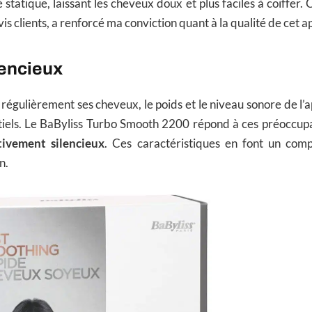
té statique, laissant les cheveux doux et plus faciles à coiffer.
vis clients, a renforcé ma conviction quant à la qualité de cet a
lencieux
 régulièrement ses cheveux, le poids et le niveau sonore de l’
tiels. Le BaByliss Turbo Smooth 2200 répond à ces préoccupa
tivement silencieux
. Ces caractéristiques en font un com
n.