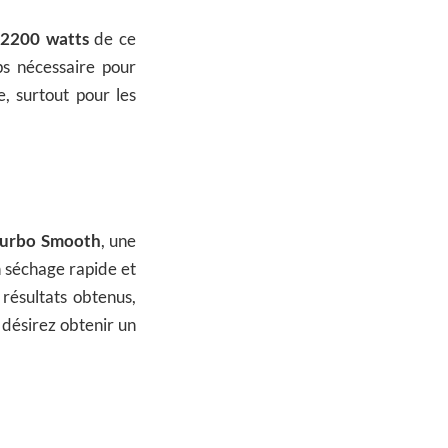
 2200 watts
de ce
ps nécessaire pour
e, surtout pour les
Turbo Smooth
, une
n séchage rapide et
 résultats obtenus,
s désirez obtenir un