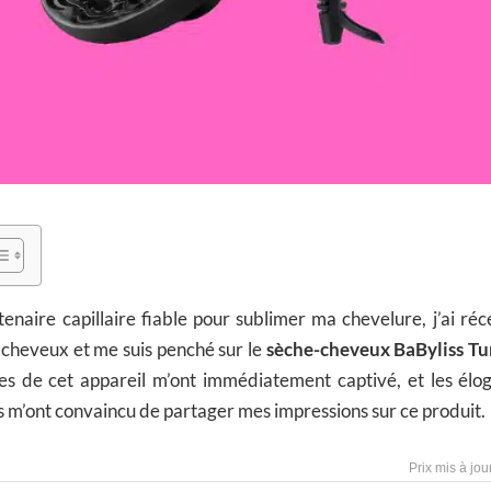
enaire capillaire fiable pour sublimer ma chevelure, j’ai r
cheveux et me suis penché sur le
sèche-cheveux BaByliss T
es de cet appareil m’ont immédiatement captivé, et les élog
ts m’ont convaincu de partager mes impressions sur ce produit.