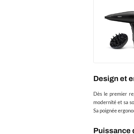
Design et 
Dès le premier re
modernité et sa so
Sa poignée ergonomi
Puissance 