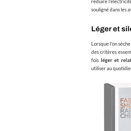
réduire l’électrici
souligné dans les a
Léger et si
Lorsque l’on sèche
des critères essen
fois
léger et rela
utiliser au quotidie