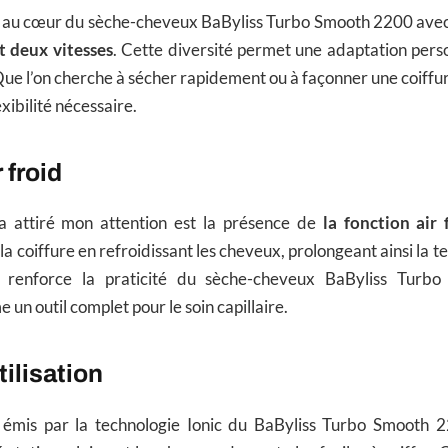
t au cœur du sèche-cheveux BaByliss Turbo Smooth 2200 ave
t deux vitesses
. Cette diversité permet une adaptation pers
ue l’on cherche à sécher rapidement ou à façonner une coiffur
exibilité nécessaire.
 froid
a attiré mon attention est la présence de
la fonction air 
r la coiffure en refroidissant les cheveux, prolongeant ainsi la t
e renforce la praticité du sèche-cheveux BaByliss Turb
un outil complet pour le soin capillaire.
tilisation
émis par la technologie Ionic du BaByliss Turbo Smooth 2