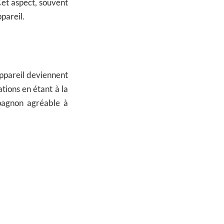
 Cet aspect, souvent
ppareil.
appareil deviennent
tions en étant à la
pagnon agréable à