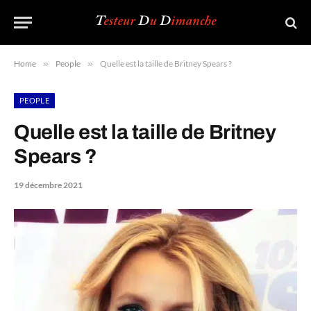
Home
»
People
»
Quelle est la taille de Britney Spears ?
PEOPLE
Quelle est la taille de Britney
Spears ?
19 décembre 2021