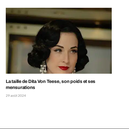
La taille de Dita Von Teese, son poids et ses
mensurations
29 août 2024