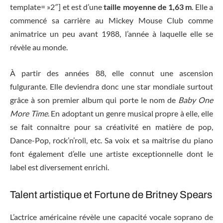
template= »2″] et est d’une
taille moyenne de 1,63 m
. Elle a
commencé sa carrière au Mickey Mouse Club comme
animatrice un peu avant 1988, l’année à laquelle elle se
révèle au monde.
À partir des années 88, elle connut une ascension
fulgurante. Elle deviendra donc une star mondiale surtout
grâce à son premier album qui porte le nom de
Baby One
More Time
. En adoptant un genre musical propre à elle, elle
se fait connaitre pour sa créativité en matière de pop,
Dance-Pop, rock’n’roll, etc. Sa voix et sa maitrise du piano
font également d’elle une artiste exceptionnelle dont le
label est diversement enrichi.
Talent artistique et Fortune de Britney Spears
L’actrice américaine révèle une capacité vocale soprano de