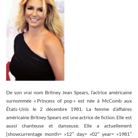
De son vrai nom Britney Jean Spears, l’actrice américaine
surnommée « Princess of pop » est née à McComb aux
États-Unis le 2 décembre 1981. La femme d’affaires
américaine Britney Spears est une actrice de fiction. Elle est
aussi chanteuse et danseuse. Elle a actuellement
[showcurrentage month= »12″ day= »02″ year= »1981″