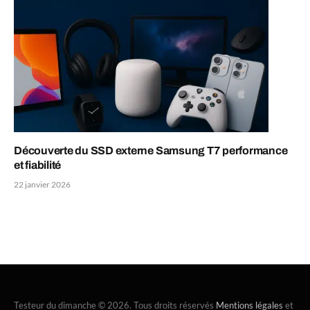
Découverte du SSD externe Samsung T7 performance
et fiabilité
22 janvier 2026
Testeur du dimanche © 2026. Tous droits réservés
Mentions légales
et