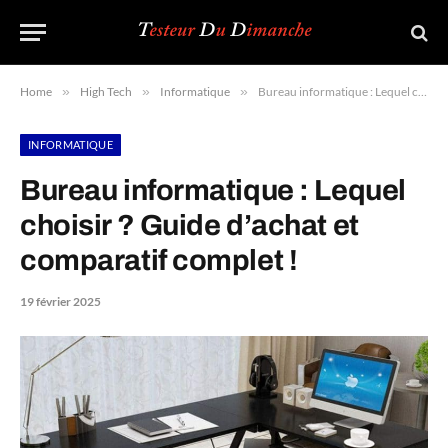
Home
»
High Tech
»
Informatique
»
Bureau informatique : Lequel choisir ? Guide d’achat et comparatif complet !
INFORMATIQUE
Bureau informatique : Lequel
choisir ? Guide d’achat et
comparatif complet !
19 février 2025