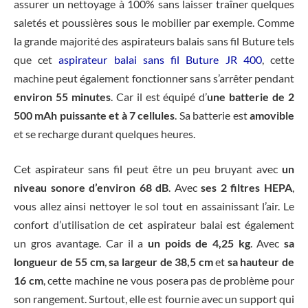
assurer un nettoyage à 100% sans laisser traîner quelques
saletés et poussières sous le mobilier par exemple. Comme
la grande majorité des aspirateurs balais sans fil Buture tels
que cet
aspirateur balai sans fil Buture JR 400
, cette
machine peut également fonctionner sans s’arrêter pendant
environ 55 minutes
. Car il est équipé d’
une batterie de 2
500 mAh puissante et à 7 cellules
. Sa batterie est
amovible
et se recharge durant quelques heures.
Cet aspirateur sans fil peut être un peu bruyant avec
un
niveau sonore d’environ 68 dB
. Avec
ses 2 filtres HEPA
,
vous allez ainsi nettoyer le sol tout en assainissant l’air. Le
confort d’utilisation de cet aspirateur balai est également
un gros avantage. Car il a
un poids de 4,25 kg
. Avec
sa
longueur de 55 cm
,
sa largeur de 38,5 cm
et
sa hauteur de
16 cm
, cette machine ne vous posera pas de problème pour
son rangement. Surtout, elle est fournie avec un support qui