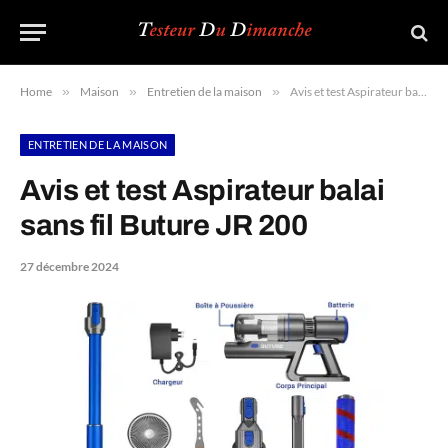
Home
»
Maison
»
Entretien de la maison
»
Avis et test Aspirateur balai sans fil Buture JR 200
ENTRETIEN DE LA MAISON
Avis et test Aspirateur balai
sans fil Buture JR 200
27 décembre 2024