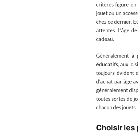
critères figure en
jouet ou un access
chez ce dernier. Et 
attentes. L’âge d
cadeau.
Généralement à p
éducatifs
, aux loi
toujours évident d
d’achat par âge av
généralement dispo
toutes sortes de jo
chacun des jouets.
Choisir les