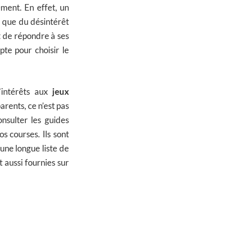
ement. En effet, un
a que du désintérêt
 et de répondre à ses
te pour choisir le
’intérêts aux
jeux
arents, ce n’est pas
onsulter les guides
s courses. Ils sont
une longue liste de
t aussi fournies sur