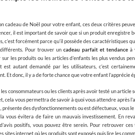
on cadeau de Noël pour votre enfant, ces deux critères peuv
cer, il est important de savoir que si un produit enregistre
us, c’est forcément parce qu’il possède des caractéristiques qui
différents. Pour trouver un
cadeau parfait et tendance
à 
sur les produits ou les articles d’enfants les plus vendus pe
it est autant demandé par les utilisateurs, c’est certaine
nt. Et donc, il y a de forte chance que votre enfant l’apprécie 
r les consommateurs ou les clients après avoir testé un article
t, cela vous permettra de savoir à quoi vous attendre après l’
ul, présente des dysfonctionnements ou est défectueux, vous le 
la vous évitera de faire un mauvais investissement. En revan
d’avis positifs, vous pouvez être serein. Pour retrouver ces
s sites internet où les produits sont exposés puis lire les com