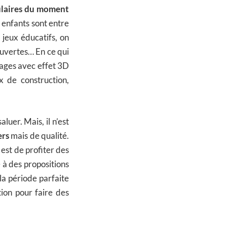
pulaires du moment
s enfants sont entre
s jeux éducatifs, on
couvertes… En ce qui
riages avec effet 3D
x de construction,
aluer. Mais, il n’est
ers
mais de qualité.
 est de profiter des
 à des propositions
 la période parfaite
tion pour faire des