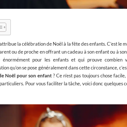
ttribue la célébration de Noël à la fête des enfants. C’est le 
arent ou de proche en offrant un cadeau à son enfant ou à son fil
e énormément pour les enfants et qui prouve combien v
tion qu’on se pose généralement dans cette circonstance, c’
de Noël pour son enfant
? Ce n’est pas toujours chose facile,
articuliers. Pour vous faciliter la tâche, voici donc quelques 