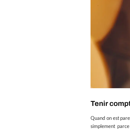
Tenir compt
Quand on est parent
simplement parce 