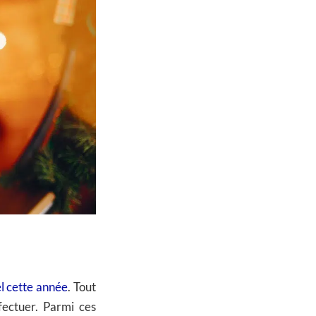
el cette année
. Tout
fectuer. Parmi ces