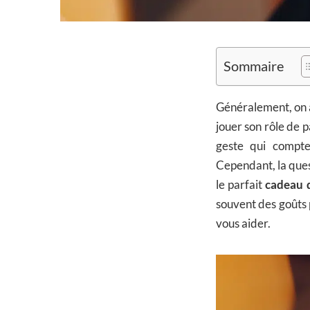
Sommaire
Généralement, on a
jouer son rôle de p
geste qui compt
Cependant, la ques
le parfait
cadeau 
souvent des goûts p
vous aider.