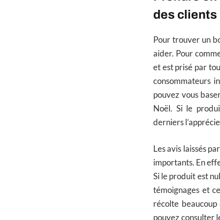
des clients
Pour trouver un b
aider. Pour commen
et est prisé par to
consommateurs in
pouvez vous baser 
Noël. Si le produ
derniers l’apprécie
Les avis laissés pa
importants. En effe
Si le produit est n
témoignages et ce
récolte beaucoup 
pouvez consulter le