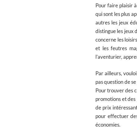
Pour faire plaisir 
qui sont les plus a
autres les jeux édu
distingue les jeux 
concerne les loisir
et les feutres ma
l’aventurier, appre
Par ailleurs, vouloi
pas question de se 
Pour trouver des ca
promotions et des 
de prix intéressant
pour effectuer des
économies.