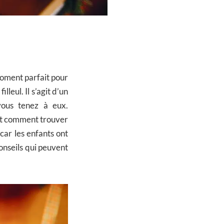
moment parfait pour
leul. Il s’agit d’un
ous tenez à eux.
est comment trouver
 car les enfants ont
conseils qui peuvent