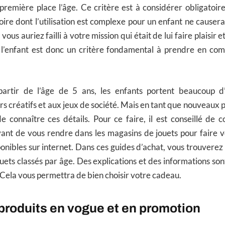
 première place l’âge. Ce critère est à considérer obligatoir
oire dont l’utilisation est complexe pour un enfant ne causer
vous auriez failli à votre mission qui était de lui faire plaisir
e l’enfant est donc un critère fondamental à prendre en comp
artir de l’âge de 5 ans, les enfants portent beaucoup d
sirs créatifs et aux jeux de société. Mais en tant que nouveaux p
e connaître ces détails. Pour ce faire, il est conseillé de c
ant de vous rendre dans les magasins de jouets pour faire vo
nibles sur internet. Dans ces guides d’achat, vous trouverez 
uets classés par âge. Des explications et des informations son
 Cela vous permettra de bien choisir votre cadeau.
 produits en vogue et en promotion