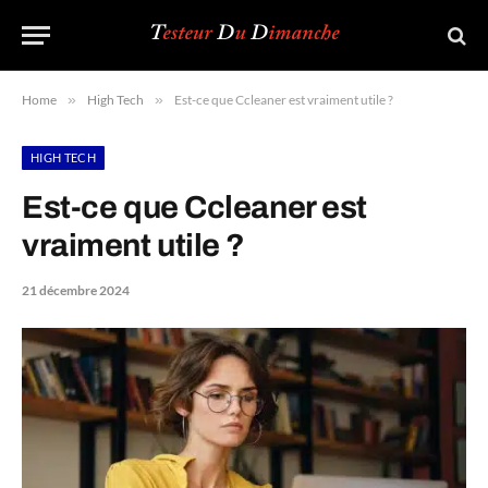
Home
»
High Tech
»
Est-ce que Ccleaner est vraiment utile ?
HIGH TECH
Est-ce que Ccleaner est
vraiment utile ?
21 décembre 2024