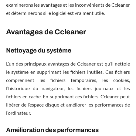
examinerons les avantages et les inconvénients de Ccleaner
et déterminerons si le logiciel est vraiment utile.
Avantages de Ccleaner
Nettoyage du système
L’un des principaux avantages de Ccleaner est qu’il nettoie
le système en supprimant les fichiers inutiles. Ces fichiers
comprennent les fichiers temporaires, les cookies,
l’historique du navigateur, les fichiers journaux et les
fichiers en cache. En supprimant ces fichiers, Ccleaner peut
libérer de l’espace disque et améliorer les performances de
l’ordinateur.
Amélioration des performances