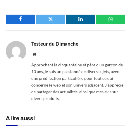
Facebook
Twitter
LinkedIn
WhatsAp
Testeur du Dimanche
Website
Approchant la cinquantaine et père d'un garçon de
10 ans, je suis un passionné de divers sujets, avec
une prédilection particulière pour tout ce qui
concerne le web et son univers adjacent. J'apprécie
de partager des actualités, ainsi que mes avis sur
divers produits.
A lire aussi