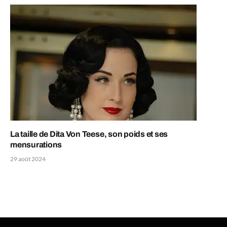
La taille de Dita Von Teese, son poids et ses
mensurations
29 août 2024