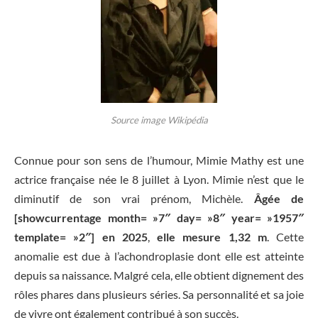
Source image Wikipédia
Connue pour son sens de l’humour, Mimie Mathy est une
actrice française née le 8 juillet à Lyon. Mimie n’est que le
diminutif de son vrai prénom, Michèle.
Âgée de
[showcurrentage month= »7″ day= »8″ year= »1957″
template= »2″] en 2025
,
elle mesure 1,32 m
. Cette
anomalie est due à l’achondroplasie dont elle est atteinte
depuis sa naissance. Malgré cela, elle obtient dignement des
rôles phares dans plusieurs séries. Sa personnalité et sa joie
de vivre ont également contribué à son succès.