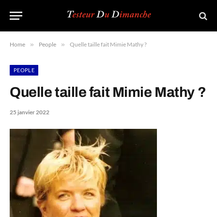
Home
»
People
»
Quelle taille fait Mimie Mathy ?
PEOPLE
Quelle taille fait Mimie Mathy ?
25 janvier 2022