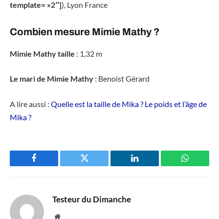
template= »2″]
), Lyon France
Combien mesure Mimie Mathy ?
Mimie Mathy taille
: 1,32 m
Le mari de Mimie Mathy
: Benoist Gérard
A lire aussi :
Quelle est la taille de Mika ? Le poids et l’âge de
Mika ?
Facebook
Twitter
LinkedIn
WhatsAp
Testeur du Dimanche
Website