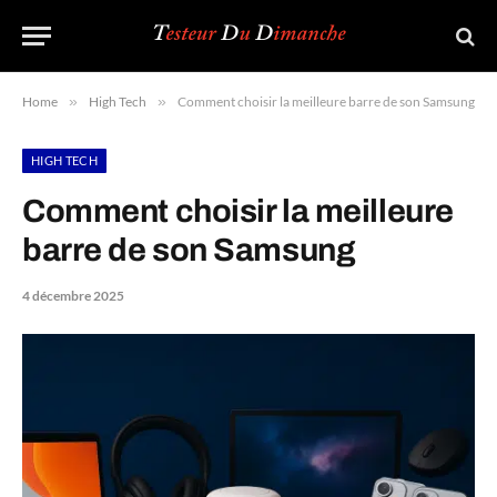
Home
»
High Tech
»
Comment choisir la meilleure barre de son Samsung
HIGH TECH
Comment choisir la meilleure
barre de son Samsung
4 décembre 2025