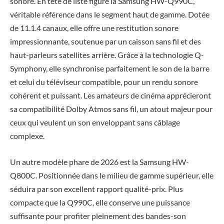
sonore. En tête de liste figure la Samsung HW-Q990C,
véritable référence dans le segment haut de gamme. Dotée
de 11.1.4 canaux, elle offre une restitution sonore
impressionnante, soutenue par un caisson sans fil et des
haut-parleurs satellites arrière. Grâce à la technologie Q-
Symphony, elle synchronise parfaitement le son de la barre
et celui du téléviseur compatible, pour un rendu sonore
cohérent et puissant. Les amateurs de cinéma apprécieront
sa compatibilité Dolby Atmos sans fil, un atout majeur pour
ceux qui veulent un son enveloppant sans câblage
complexe.
Un autre modèle phare de 2026 est la Samsung HW-
Q800C. Positionnée dans le milieu de gamme supérieur, elle
séduira par son excellent rapport qualité-prix. Plus
compacte que la Q990C, elle conserve une puissance
suffisante pour profiter pleinement des bandes-son