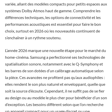
variée, allant des modèles compacts pour petits espaces aux
systèmes Dolby Atmos haut de gamme. Comprendre les
différences techniques, les options de connectivité et les
performances acoustiques est essentiel pour faire le bon
choix, surtout en 2026 où les nouveautés continuent de
s’enchaîner à un rythme soutenu.
L’année 2026 marque une nouvelle étape pour le marché du
home-cinéma. Samsung a perfectionné ses technologies de
spatialisation sonore, notamment avec le Q-Symphony et
les barres de son dotées d’un calibrage automatique selon
la pièce. Ces avancées ne profitent pas qu’aux audiophiles :
elles rendent le son plus naturel et enveloppant, quelle que
soit la source d’écoute. Cependant, il ne suffit pas de se fier
au design ou au modèle le plus cher pour bénéficier d’un son
d’exception. Les besoins diffèrent selon que l’on recherche
un appareil compact pour un usage discret ou une