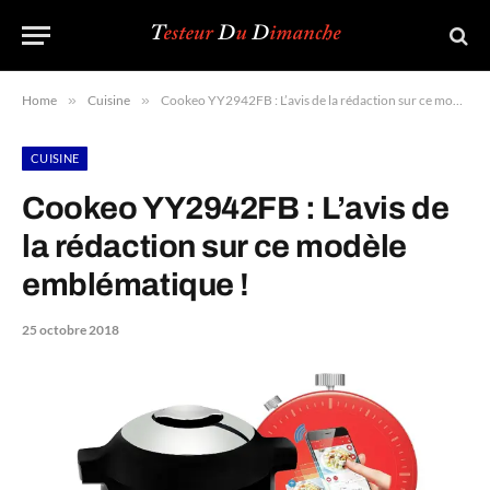
Home
»
Cuisine
»
Cookeo YY2942FB : L’avis de la rédaction sur ce modèle emblématique !
CUISINE
Cookeo YY2942FB : L’avis de
la rédaction sur ce modèle
emblématique !
25 octobre 2018