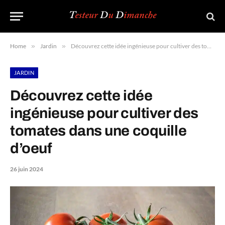
Home
»
Jardin
»
Découvrez cette idée ingénieuse pour cultiver des tomates dans une coquille d’oeuf
JARDIN
Découvrez cette idée
ingénieuse pour cultiver des
tomates dans une coquille
d’oeuf
26 juin 2024