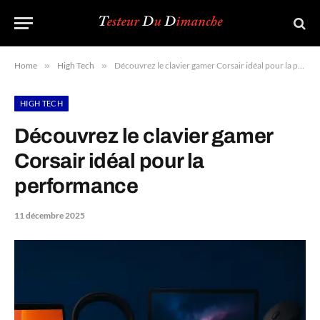
Home
»
High Tech
»
Découvrez le clavier gamer Corsair idéal pour la performance
HIGH TECH
Découvrez le clavier gamer
Corsair idéal pour la
performance
11 décembre 2025