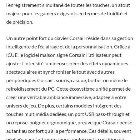
l’enregistrement simultané de toutes les touches, un atout
majeur pour les gamers exigeants en termes de fluidité et
de précision.
Un autre point fort du clavier Corsair réside dans sa gestion
intelligente de l’éclairage et de la personnalisation. Grâce à
iCUE, le logiciel maison signé Corsair, l’utilisateur peut
ajuster l’intensité lumineuse, créer des effets dynamiques
spectaculaires et synchroniser le tout avec d’autres
périphériques Corsair : souris, casque, boîtier ou même le
refroidissement du PC. Cette écosystème unifié permet de
créer une véritable ambiance immersive, adaptée à votre
univers de jeu. De plus, certains modèles intègrent des
touches multimédia dédiées, un port USB pass-through et
un repose-poignet ergonomique, preuve que Corsair pense
autant au confort qu’à la performance. Ces détails, souvent
négligés par d’autres marques, renforcent la position de