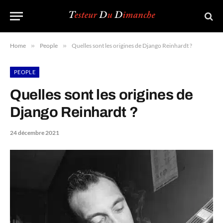
Home
»
People
»
Quelles sont les origines de Django Reinhardt ?
PEOPLE
Quelles sont les origines de
Django Reinhardt ?
24 décembre 2021