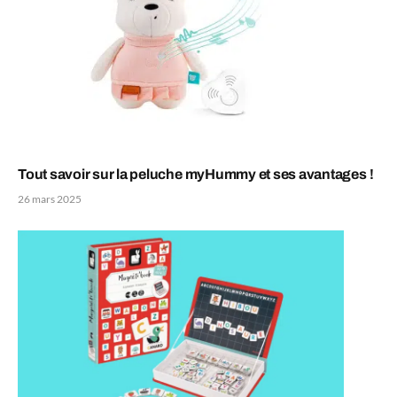
Tout savoir sur la peluche myHummy et ses avantages !
26 mars 2025