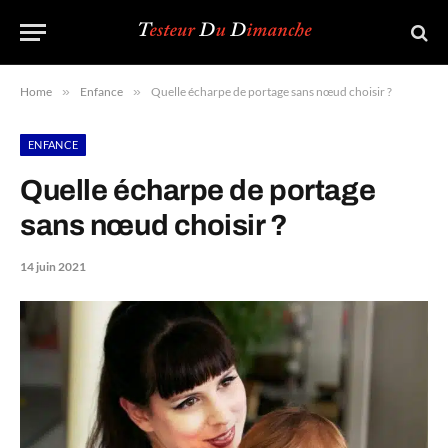
Home
»
Enfance
»
Quelle écharpe de portage sans nœud choisir ?
ENFANCE
Quelle écharpe de portage
sans nœud choisir ?
14 juin 2021