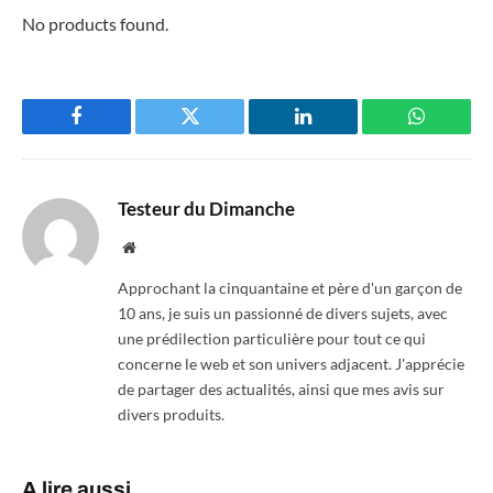
No products found.
Facebook
Twitter
LinkedIn
WhatsAp
Testeur du Dimanche
Website
Approchant la cinquantaine et père d'un garçon de
10 ans, je suis un passionné de divers sujets, avec
une prédilection particulière pour tout ce qui
concerne le web et son univers adjacent. J'apprécie
de partager des actualités, ainsi que mes avis sur
divers produits.
A lire aussi