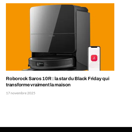
Roborock Saros 10R : la star du Black Friday qui
transforme vraiment la maison
17 novembre 2025