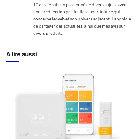
10 ans, je suis un passionné de divers sujets, avec
une prédilection particulière pour tout ce qui
concerne le web et son univers adjacent. J'apprécie
de partager des actualités, ainsi que mes avis sur
divers produits.
A lire aussi