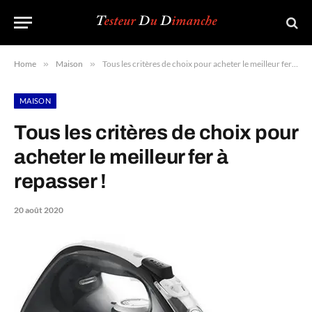
Home
»
Maison
»
Tous les critères de choix pour acheter le meilleur fer à repasser !
MAISON
Tous les critères de choix pour
acheter le meilleur fer à
repasser !
20 août 2020