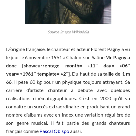
Source image Wikipédia
D’origine française, le chanteur et acteur Florent Pagny a vu
le jour le 6 novembre 1961 à Chalon-sur-Saône
Mr Pagny a
donc [showcurrentage month= »11″ day= »06″
year= »1961″ template= »2″]
. Du haut de sa
taille de 1 m
66
, il pèse 60 kg pour un physique toujours attrayant. Sa
carrière d’artiste chanteur a débuté avec quelques
réalisations cinématographiques. C’est en 2000 qu’il va
connaitre un succès extraordinaire en produisant un grand
nombre d’albums avec en index une variation régulière de
son genre musical. Il fait partie des grands chanteurs
français comme
Pascal Obispo
aussi.