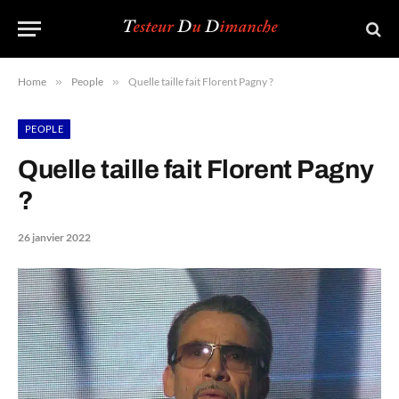
Home
»
People
»
Quelle taille fait Florent Pagny ?
PEOPLE
Quelle taille fait Florent Pagny
?
26 janvier 2022