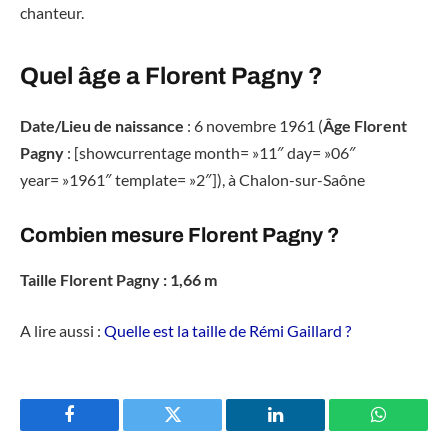
chanteur.
Quel âge a Florent Pagny ?
Date/Lieu de naissance
: 6 novembre 1961 (
Âge Florent
Pagny
: [showcurrentage month= »11″ day= »06″
year= »1961″ template= »2″]), à Chalon-sur-Saône
Combien mesure Florent Pagny ?
Taille Florent Pagny : 1,66 m
A lire aussi :
Quelle est la taille de Rémi Gaillard ?
Facebook
Twitter
LinkedIn
WhatsAp