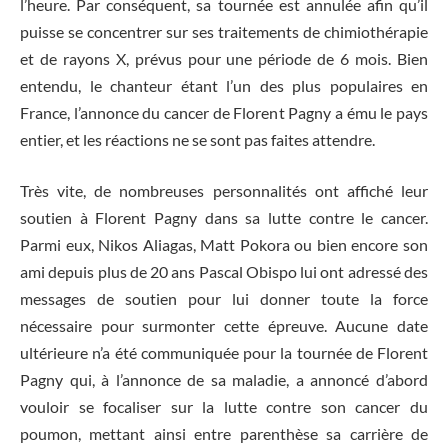
l’heure. Par conséquent, sa tournée est annulée afin qu’il
puisse se concentrer sur ses traitements de chimiothérapie
et de rayons X, prévus pour une période de 6 mois. Bien
entendu, le chanteur étant l’un des plus populaires en
France, l’annonce du cancer de Florent Pagny a ému le pays
entier, et les réactions ne se sont pas faites attendre.
Très vite, de nombreuses personnalités ont affiché leur
soutien à Florent Pagny dans sa lutte contre le cancer.
Parmi eux, Nikos Aliagas, Matt Pokora ou bien encore son
ami depuis plus de 20 ans Pascal Obispo lui ont adressé des
messages de soutien pour lui donner toute la force
nécessaire pour surmonter cette épreuve. Aucune date
ultérieure n’a été communiquée pour la tournée de Florent
Pagny qui, à l’annonce de sa maladie, a annoncé d’abord
vouloir se focaliser sur la lutte contre son cancer du
poumon, mettant ainsi entre parenthèse sa carrière de