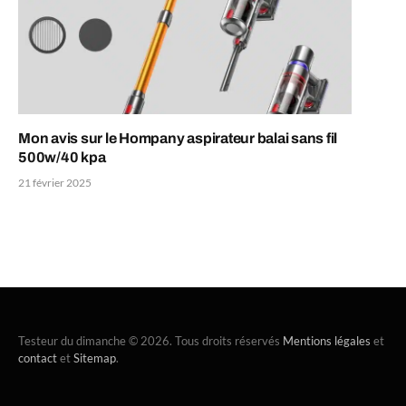
Mon avis sur le Hompany aspirateur balai sans fil
500w/40 kpa
21 février 2025
Testeur du dimanche © 2026. Tous droits réservés
Mentions légales
et
contact
et
Sitemap
.