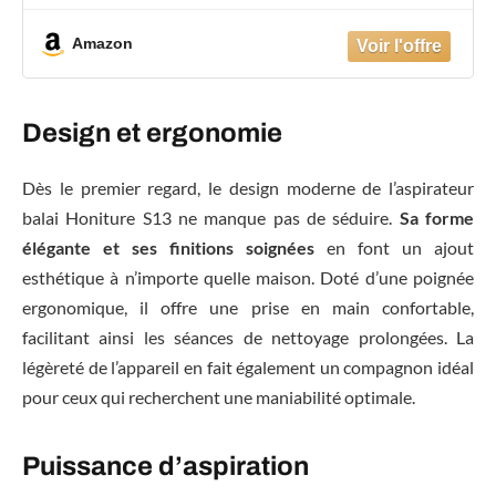
Minutes, Fonction Aromathérapie, 1,5L,
Aspirateur Balai pour parquet, Tapis, Poils
Amazon
d'animaux S13
Design et ergonomie
Dès le premier regard, le design moderne de l’aspirateur
balai Honiture S13 ne manque pas de séduire.
Sa forme
élégante et ses finitions soignées
en font un ajout
esthétique à n’importe quelle maison. Doté d’une poignée
ergonomique, il offre une prise en main confortable,
facilitant ainsi les séances de nettoyage prolongées. La
légèreté de l’appareil en fait également un compagnon idéal
pour ceux qui recherchent une maniabilité optimale.
Puissance d’aspiration