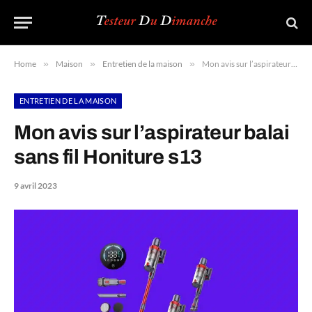
Home
»
Maison
»
Entretien de la maison
»
Mon avis sur l’aspirateur balai sans fil Honiture s13
ENTRETIEN DE LA MAISON
Mon avis sur l’aspirateur balai
sans fil Honiture s13
9 avril 2023