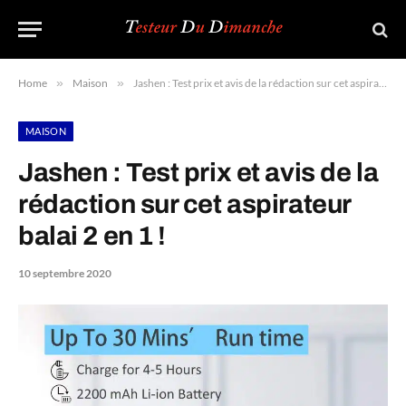
Home
»
Maison
»
Jashen : Test prix et avis de la rédaction sur cet aspirateur balai 2 en 1 !
MAISON
Jashen : Test prix et avis de la
rédaction sur cet aspirateur
balai 2 en 1 !
10 septembre 2020