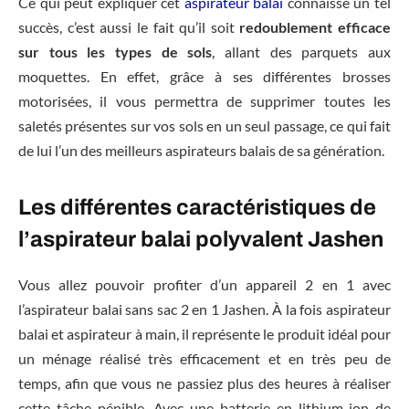
Ce qui peut expliquer cet
aspirateur balai
connaisse un tel
succès, c’est aussi le fait qu’il soit
redoublement efficace
sur tous les types de sols
, allant des parquets aux
moquettes. En effet, grâce à ses différentes brosses
motorisées, il vous permettra de supprimer toutes les
saletés présentes sur vos sols en un seul passage, ce qui fait
de lui l’un des meilleurs aspirateurs balais de sa génération.
Les différentes caractéristiques de
l’aspirateur balai polyvalent Jashen
Vous allez pouvoir profiter d’un appareil 2 en 1 avec
l’aspirateur balai sans sac 2 en 1 Jashen. À la fois aspirateur
balai et aspirateur à main, il représente le produit idéal pour
un ménage réalisé très efficacement et en très peu de
temps, afin que vous ne passiez plus des heures à réaliser
cette tâche pénible. Avec une batterie en lithium-ion de