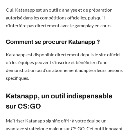
Oui, Katanapp est un outil d’analyse et de préparation
autorisé dans les compétitions officielles, puisqu’il
n’interfère pas directement avec le gameplay en cours.
Comment se procurer Katanapp ?
Katanapp est disponible directement depuis le site officiel,
où les équipes peuvent s’inscrire et bénéficier d’une
démonstration ou d’un abonnement adapté à leurs besoins
spécifiques.
Katanapp, un outil indispensable
sur CS:GO
Maîtriser Katanapp signifie offrir à votre équipe un
avantage stratégique majeur sur CS:GO. Cet outil innovant