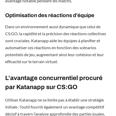
avantage notable pendant les matchs.
Optimisation des réactions d’équipe
Dans un environnement aussi dynamique que celui de
CS:GO, la rapidité et la précision des réactions collectives
sont cruciales. Katanapp aide les équipes à planifier et
automatiser ces réactions en fonction des scénarios
potentiels de jeu, augmentant ainsi leur cohésion et leur
efficacité sur le terrain virtuel.
L’avantage concurrentiel procuré
par Katanapp sur CS:GO
Utiliser Katanapp ne se limite pas à établir une stratégie
initiale ; l’outil fournit également un avantage compétitif
décisif à travers l’analyse approfondie des parties jouées,