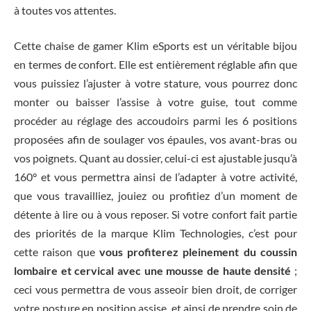
à toutes vos attentes.
Cette chaise de gamer Klim eSports est un véritable bijou
en termes de confort. Elle est entièrement réglable afin que
vous puissiez l’ajuster à votre stature, vous pourrez donc
monter ou baisser l’assise à votre guise, tout comme
procéder au réglage des accoudoirs parmi les 6 positions
proposées afin de soulager vos épaules, vos avant-bras ou
vos poignets. Quant au dossier, celui-ci est ajustable jusqu’à
160° et vous permettra ainsi de l’adapter à votre activité,
que vous travailliez, jouiez ou profitiez d’un moment de
détente à lire ou à vous reposer. Si votre confort fait partie
des priorités de la marque Klim Technologies, c’est pour
cette raison que
vous profiterez pleinement du coussin
lombaire et cervical avec une mousse de haute densité
;
ceci vous permettra de vous asseoir bien droit, de corriger
votre posture en position assise, et ainsi de prendre soin de