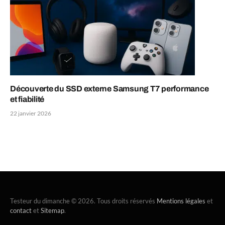
Découverte du SSD externe Samsung T7 performance
et fiabilité
22 janvier 2026
Testeur du dimanche © 2026. Tous droits réservés
Mentions légales
et
contact
et
Sitemap
.