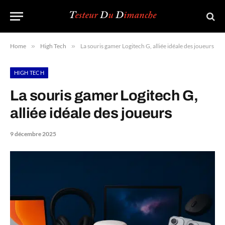
Home
»
High Tech
»
La souris gamer Logitech G, alliée idéale des joueurs
HIGH TECH
La souris gamer Logitech G,
alliée idéale des joueurs
9 décembre 2025