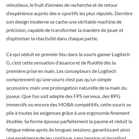
minutieux, le fruit d’années de recherche et de retour
d’expérience auprès des e-sportifs les plus réputés. Derrière
son design moderne se cache une véritable machine de
précision, capable de transformer la manière de jouer et
d’optimiser la réactivité dans chaque partie.
Ce qui séduit en premier lieu dans la souris gamer Logitech
G, c’est cette sensation d’aisance et de fluidité dès la
première prise en main. Les concepteurs de Logitech
comprennent qu’une souris n’est pas qu’un simple
accessoire, mais une prolongation naturelle de la main du
joueur. Que l’on soit adepte des FPS nerveux, des RPG
immersifs ou encore des MOBA compétitifs, cette souris se
plie à toutes les exigences grâce à une ergonomie finement
étudiée. Sa forme épouse parfaitement la paume et réduit la
fatigue même après de longues sessions, garantissant ainsi
une expérience de jeu continue, sans tension ni inconfort.