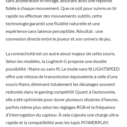
sans accélération ni filtrage, assurant ainsi une réponse
fidèle à chaque mouvement. Que ce soit pour suivre un tir
rapide ou effectuer des mouvements subtils, cette
technologie garantit une fluidité naturelle et une
expérience sans latence perceptible. Résultat : une
connexion directe entre le joueur et son univers de jeu.
La connectivité est un autre atout majeur de cette souris.
Selon les modèles, la Logitech G propose une double
possibilité : filaire ou sans fil. Le mode sans fil LIGHTSPEED
offre une vitesse de transmission équivalente à celle d’une
souris filaire, éliminant totalement les décalages souvent
redoutés dans le gaming compétitif. Quant à l’autonomie,
elle a été optimisée pour durer plusieurs dizaines d’heures,
parfois même plus selon les réglages RGB et la fréquence
d’interrogation du capteur. À cela s’ajoute une charge ultra-
rapide et la compatibilité avec les tapis POWERPLAY,