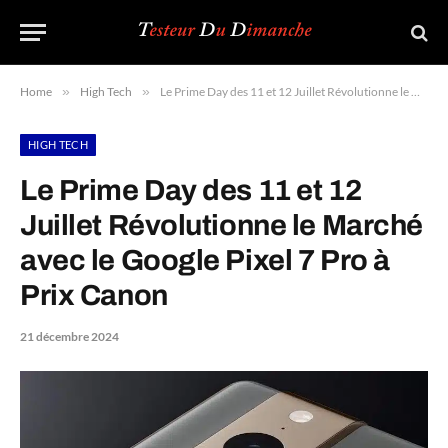
Home
»
High Tech
»
Le Prime Day des 11 et 12 Juillet Révolutionne le Marché avec le Google Pixel 7 Pro à Prix Canon
HIGH TECH
Le Prime Day des 11 et 12
Juillet Révolutionne le Marché
avec le Google Pixel 7 Pro à
Prix Canon
21 décembre 2024