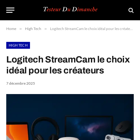
Home
»
High Tech
»
Logitech StreamCam le choix idéal pour les créateurs
HIGH TECH
Logitech StreamCam le choix
idéal pour les créateurs
7 décembre 2025