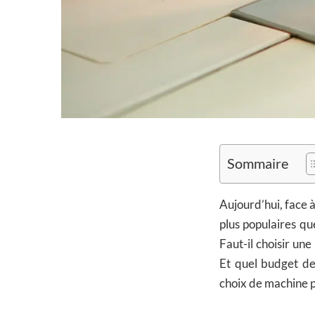
Sommaire
Aujourd’hui, face 
plus populaires q
Faut-il choisir un
Et quel budget de
choix de machine po