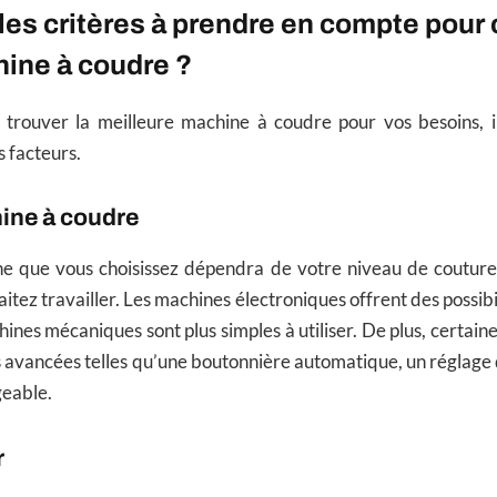
les critères à prendre en compte pour 
ine à coudre ?
e trouver la meilleure machine à coudre pour vos besoins, i
s facteurs.
ine à coudre
e que vous choisissez dépendra de votre niveau de couture 
itez travailler. Les machines électroniques offrent des possib
hines mécaniques sont plus simples à utiliser. De plus, certain
s avancées telles qu’une boutonnière automatique, un réglage d
geable.
r