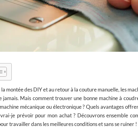
à la montée des DIY et au retour à la couture manuelle, les mac
ue jamais. Mais comment trouver une bonne machine à coudre 
e machine mécanique ou électronique ? Quels avantages offren
vrai-je prévoir pour mon achat ? Découvrons ensemble com
ur travailler dans les meilleures conditions et sans se ruiner !