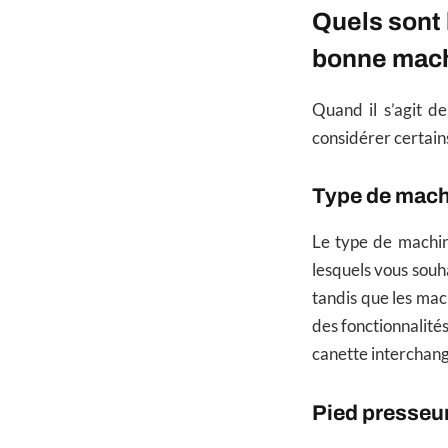
Quels sont 
bonne mach
Quand il s’agit d
considérer certain
Type de mach
Le type de machin
lesquels vous souha
tandis que les mac
des fonctionnalité
canette interchan
Pied presseu