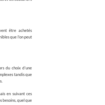
ivent être achetés
ibles que l’on peut
ors du choix d’une
mplexes tandis que
s.
ais en suivant ces
s besoins, quel que