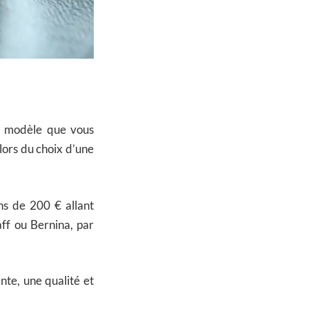
le modèle que vous
lors du choix d’une
s de 200 € allant
ff ou Bernina, par
nte, une qualité et