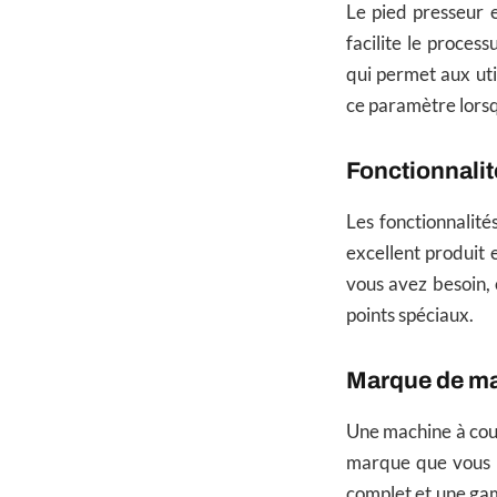
Le pied presseur e
facilite le proce
qui permet aux uti
ce paramètre lors
Fonctionnali
Les fonctionnalité
excellent produit 
vous avez besoin,
points spéciaux.
Marque de ma
Une machine à coud
marque que vous e
complet et une gam