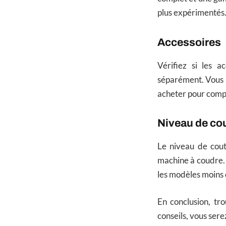
plus expérimentés
Accessoires
Vérifiez si les a
séparément. Vous p
acheter pour comp
Niveau de co
Le niveau de cout
machine à coudre.
les modèles moins 
En conclusion, tr
conseils, vous ser