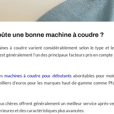
ûte une bonne machine à coudre ?
ines à coudre varient considérablement selon le type et 
x est généralement l’un des principaux facteurs pris en compte 
des
machines à coudre pour débutants
abordables pour moin
 milliers d’euros pour les marques haut-de-gamme comme Pfa
us chères offrent généralement un meilleur service après-ve
érieures et des caractéristiques plus avancées.