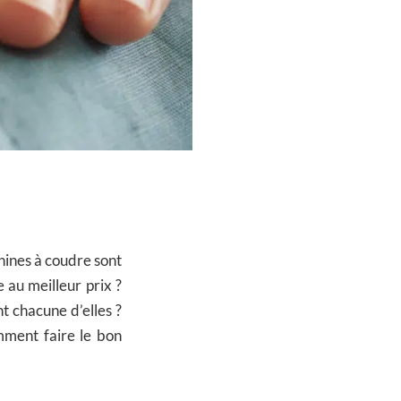
hines à coudre sont
au meilleur prix ?
t chacune d’elles ?
ment faire le bon