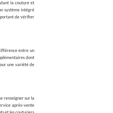
ndant la couture et
un système intégré
portant de vérifier
différence entre un
upplémentaires dont
our une variété de
e renseigner sur la
ervice après-vente
s et les couturiers