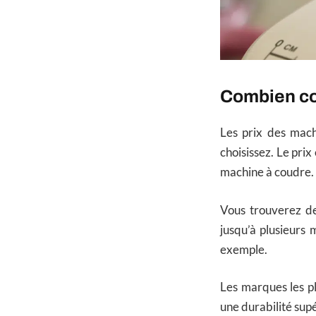
Combien co
Les prix des mach
choisissez. Le pri
machine à coudre.
Vous trouverez 
jusqu’à plusieurs
exemple.
Les marques les pl
une durabilité sup