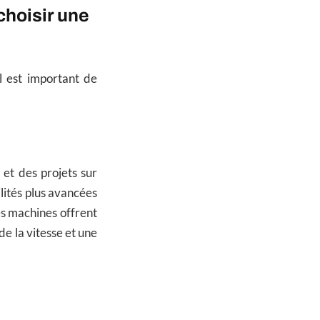
choisir une
l est important de
et des projets sur
ilités plus avancées
es machines offrent
e la vitesse et une