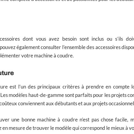
.
ccessoires dont vous avez besoin sont inclus ou s’ils do
ouvez également consulter l’ensemble des accessoires dispon
lémenter votre machine à coudre.
uture
ure est l’un des principaux critères à prendre en compte l
 Les modèles haut-de-gamme sont parfaits pour les projets co
coûteux conviennent aux débutants et aux projets occasionnel
ouver une bonne machine à coudre n’est pas chose facile, m
ez en mesure de trouver le modèle qui correspond le mieux à vo