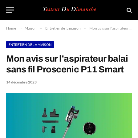
Home
»
Maison
»
Entretien de la maison
»
Mon avis sur l’aspirateur balai sans fil Proscenic P11 Smart
ENTRETIEN DE LA MAISON
Mon avis sur l’aspirateur balai
sans fil Proscenic P11 Smart
14 décembre 2023