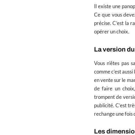
Il existe une pano
Ce que vous devez
précise. C’est la 
opérer un choix.
La version du
Vous n’êtes pas s
comme c’est aussi l
en vente sur le mar
de faire un choix
trompent de version
publicité. C’est t
rechange une fois 
Les dimensi