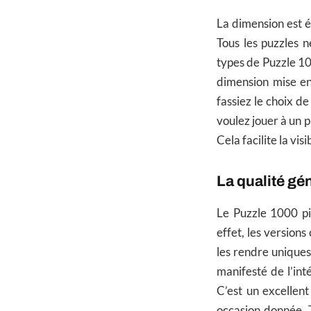
La dimension est é
Tous les puzzles 
types de Puzzle 10
dimension mise en
fassiez le choix d
voulez jouer à un 
Cela facilite la vis
La qualité gén
Le Puzzle 1000 piè
effet, les version
les rendre uniques
manifesté de l’int
C’est un excellen
occasion donnée. T