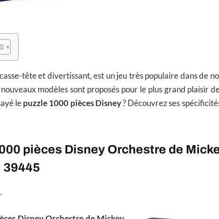
s casse-tête et divertissant, est un jeu très populaire dans de 
nouveaux modèles sont proposés pour le plus grand plaisir de
sayé le
puzzle 1000 pièces Disney
? Découvrez ses spécificités
1000 pièces Disney Orchestre de Mick
i 39445
.
ièces Disney Orchestre de Mickey