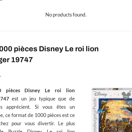
No products found.
000 pièces Disney Le roi lion
ger 19747
.
0 pièces Disney Le roi lion
9747
est un jeu typique que de
s apprécient. Si vous êtes un
e, ce format de 1000 pièces est ce
hez pour vous divertir. Le plus
 le Puzzle Disney Le roi lion