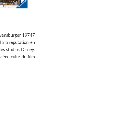
 Ravensburger 19747
Il a la réputation, en
es studios Disney.
cène culte du film