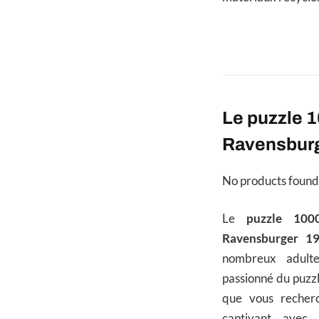
Le puzzle 1
Ravensbur
No products found
Le
puzzle 100
Ravensburger 1
nombreux adulte
passionné du puzzl
que vous recherc
captivant avec