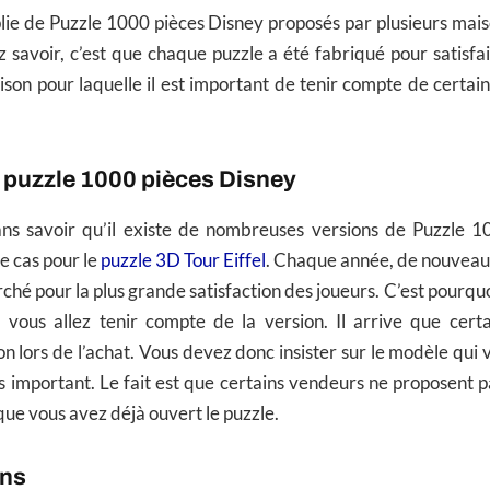
plie de Puzzle 1000 pièces Disney proposés par plusieurs mais
 savoir, c’est que chaque puzzle a été fabriqué pour satisf
raison pour laquelle il est important de tenir compte de certa
 puzzle 1000 pièces Disney
ans savoir qu’il existe de nombreuses versions de Puzzle 1
e cas pour le
puzzle 3D Tour Eiffel
. Chaque année, de nouveau
ché pour la plus grande satisfaction des joueurs. C’est pourqu
, vous allez tenir compte de la version. Il arrive que cert
 lors de l’achat. Vous devez donc insister sur le modèle qui v
rès important. Le fait est que certains vendeurs ne proposent p
que vous avez déjà ouvert le puzzle.
ons