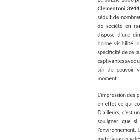
Clementoni 3944
séduit de nombreu
de société en ra
dispose d’une di
bonne visibilité l
spécificité de ce p
captivantes avec u
sûr de pouvoir v
moment.
L’impression des p
en effet ce qui c
D’ailleurs, c’est 
souligner que si
l’environnement. 
matériaux recyclé