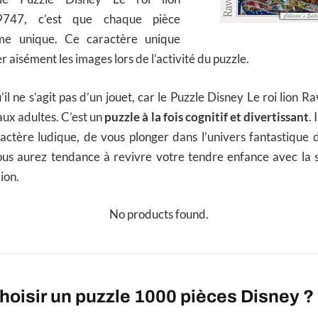
9747, c’est que chaque pièce
me unique. Ce caractère unique
 aisément les images lors de l’activité du puzzle.
’il ne s’agit pas d’un jouet, car le Puzzle Disney Le roi lion
aux adultes. C’est un
puzzle à la fois cognitif et divertissant
. 
actère ludique, de vous plonger dans l’univers fantastique d
ous aurez tendance à revivre votre tendre enfance avec la s
ion.
No products found.
oisir un puzzle 1000 pièces Disney ?