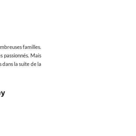
nombreuses familles.
s passionnés. Mais
 dans la suite de la
ey