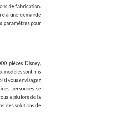
ons de fabrication.
aire à une demande
ins paramètres pour
000 pièces Disney,
x modèles sont mis
oi si vous envisagez
aines personnes se
ous a plu lors de la
as des solutions de