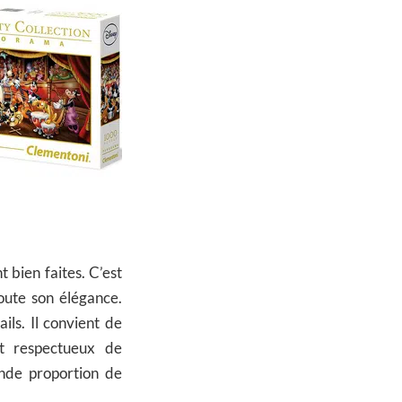
 bien faites. C’est
oute son élégance.
ils. Il convient de
st respectueux de
ande proportion de