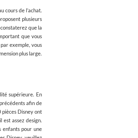
u cours de l’achat.
roposent plusieurs
 constaterez que la
important que vous
i par exemple, vous
mension plus large.
lité supérieure. En
 précédents afin de
0 pièces Disney ont
l est assez design.
s enfants pour une
es Disney, veuillez