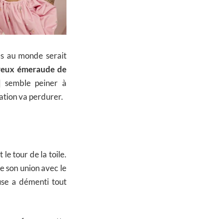
hes au monde serait
yeux émeraude de
]
semble peiner à
ation va perdurer.
le tour de la toile.
e son union avec le
use a démenti tout