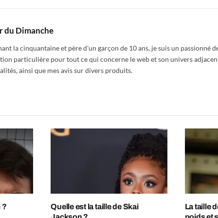
r du Dimanche
nt la cinquantaine et père d'un garçon de 10 ans, je suis un passionné de
tion particulière pour tout ce qui concerne le web et son univers adjacen
alités, ainsi que mes avis sur divers produits.
 ?
Quelle est la taille de Skai
La taille
Jackson ?
poids et