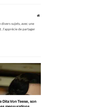
Website
 divers sujets, avec une
t. J'apprécie de partager
 de Dita Von Teese, son
 ses mensurations