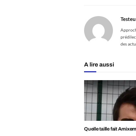
Testeu
Approcha
prédilec
des actu
A lire aussi
Quelle taille fait Amixem