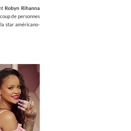
ent
Robyn Rihanna
aucoup de personnes
 la star américano-