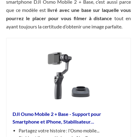
smartphone DJI Osmo Mobile 2 + Base, c’est aussi parce
que ce modèle est
livré avec une base sur laquelle vous
pourrez le placer pour vous filmer à distance
tout en
ayant toujours la certitude d’obtenir une image parfaite.
DJI Osmo Mobile 2 + Base - Support pour
Smartphone et iPhone, Stabilisateur...
Partagez votre histoire : l'Osmo mobile...