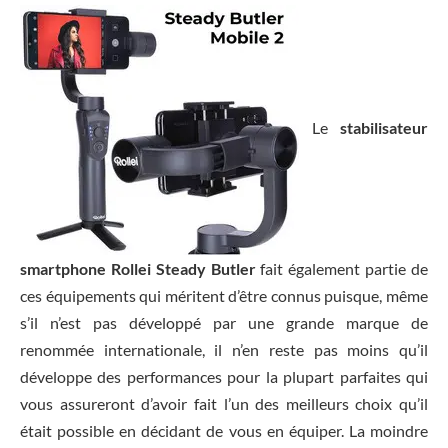
Le
stabilisateur
smartphone Rollei Steady Butler
fait également partie de
ces équipements qui méritent d’être connus puisque, même
s’il n’est pas développé par une grande marque de
renommée internationale, il n’en reste pas moins qu’il
développe des performances pour la plupart parfaites qui
vous assureront d’avoir fait l’un des meilleurs choix qu’il
était possible en décidant de vous en équiper. La moindre