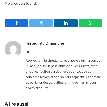
No products found.
Facebook
Twitter
LinkedIn
WhatsAp
Testeur du Dimanche
Website
Approchant la cinquantaine et père d'un garçon de
10 ans, je suis un passionné de divers sujets, avec
une prédilection particulière pour tout ce qui
concerne le web et son univers adjacent. J'apprécie
de partager des actualités, ainsi que mes avis sur
divers produits.
A lire aussi