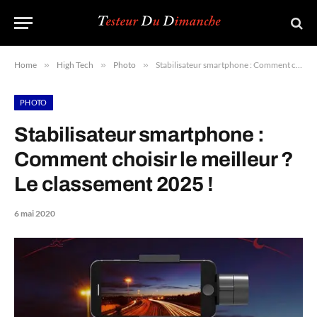
Home
»
High Tech
»
Photo
»
Stabilisateur smartphone : Comment choisir le meilleur ? Le classement 2025 !
PHOTO
Stabilisateur smartphone :
Comment choisir le meilleur ?
Le classement 2025 !
6 mai 2020