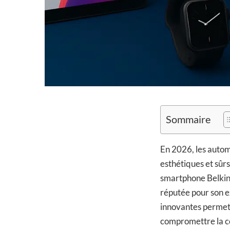
Sommaire
En 2026, les autom
esthétiques et sûr
smartphone Belkin
réputée pour son e
innovantes permett
compromettre la c