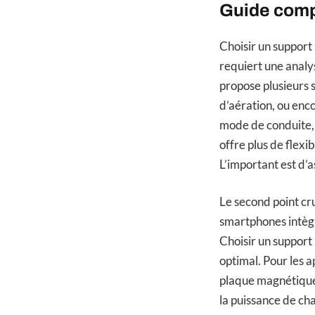
Guide compl
Choisir un support
requiert une analys
propose plusieurs so
d’aération, ou enco
mode de conduite, 
offre plus de flexib
L’important est d’a
Le second point cr
smartphones intèg
Choisir un support
optimal. Pour les a
plaque magnétique 
la puissance de cha