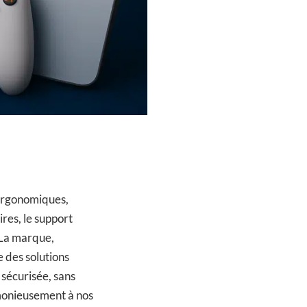
 ergonomiques,
res, le support
 La marque,
e des solutions
 sécurisée, sans
monieusement à nos