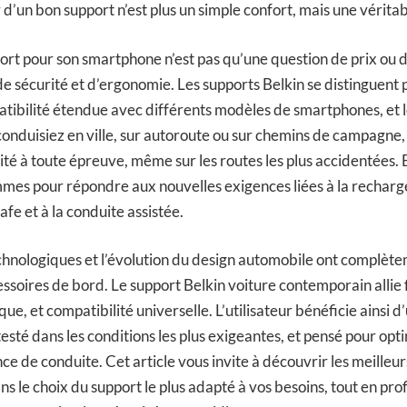
 d’un bon support n’est plus un simple confort, mais une véritab
ort pour son smartphone n’est pas qu’une question de prix ou d
de sécurité et d’ergonomie. Les supports Belkin se distinguent 
atibilité étendue avec différents modèles de smartphones, et 
conduisiez en ville, sur autoroute ou sur chemins de campagne,
ité à toute épreuve, même sur les routes les plus accidentées. 
mes pour répondre aux nouvelles exigences liées à la recharge
fe et à la conduite assistée.
chnologiques et l’évolution du design automobile ont complète
soires de bord. Le support Belkin voiture contemporain allie fl
e, et compatibilité universelle. L’utilisateur bénéficie ainsi d
esté dans les conditions les plus exigeantes, et pensé pour op
nce de conduite. Cet article vous invite à découvrir les meill
ns le choix du support le plus adapté à vos besoins, tout en prof