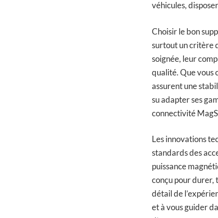
véhicules, disposer
Choisir le bon supp
surtout un critère 
soignée, leur comp
qualité. Que vous 
assurent une stabil
su adapter ses gam
connectivité MagSa
Les innovations te
standards des acces
puissance magnétiqu
conçu pour durer, t
détail de l’expérie
et à vous guider da