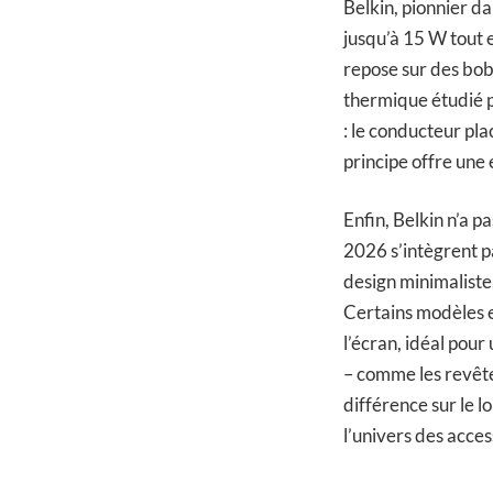
Belkin, pionnier d
jusqu’à 15 W tout
repose sur des bob
thermique étudié p
: le conducteur pl
principe offre une 
Enfin, Belkin n’a p
2026 s’intègrent pa
design minimaliste
Certains modèles e
l’écran, idéal pour 
– comme les revête
différence sur le 
l’univers des acces