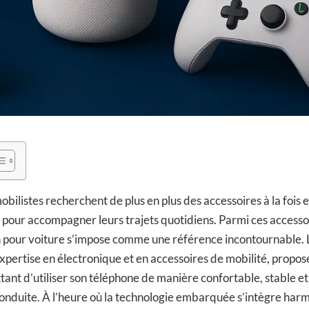
obilistes recherchent de plus en plus des accessoires à la fois
s pour accompagner leurs trajets quotidiens. Parmi ces accessoi
 pour voiture s’impose comme une référence incontournable.
xpertise en électronique et en accessoires de mobilité, propos
ant d’utiliser son téléphone de manière confortable, stable et
onduite. À l’heure où la technologie embarquée s’intègre har