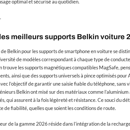
usage optimal et sécurisé au quotidien.
.
es meilleurs supports Belkin voiture 
de Belkin pour les supports de smartphone en voiture se disti
iversité de modèles correspondant à chaque type de conducteu
on trouve les supports magnétiques compatibles MagSafe, pen
cents, ainsi que des supports universels à pince optimisés pou
ec l’objectif de garantir une saisie fiable du téléphone, sans v
génieurs Belkin ont misé sur des matériaux comme l’aluminium 
, qui assurent à la fois légèreté et résistance. Ce souci du dé
de fiabilité, quelles que soient les conditions de route.
eur de la gamme 2026 réside dans l’intégration de la recharge 