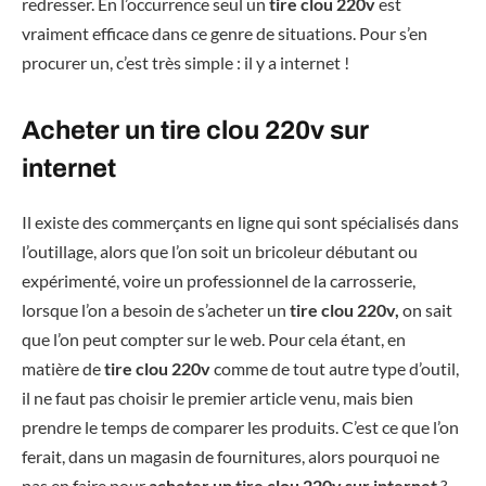
redresser. En l’occurrence seul un
tire clou 220v
est
vraiment efficace dans ce genre de situations. Pour s’en
procurer un, c’est très simple : il y a internet !
Acheter un tire clou 220v sur
internet
Il existe des commerçants en ligne qui sont spécialisés dans
l’outillage, alors que l’on soit un bricoleur débutant ou
expérimenté, voire un professionnel de la carrosserie,
lorsque l’on a besoin de s’acheter un
tire clou 220v,
on sait
que l’on peut compter sur le web. Pour cela étant, en
matière de
tire clou 220v
comme de tout autre type d’outil,
il ne faut pas choisir le premier article venu, mais bien
prendre le temps de comparer les produits. C’est ce que l’on
ferait, dans un magasin de fournitures, alors pourquoi ne
pas en faire pour
acheter un tire clou 220v sur internet
?