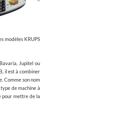
 les modèles KRUPS
Bavaria, Jupitel ou
 il est à combiner
elle. Comme son nom
ce type de machine à
é pour mettre de la