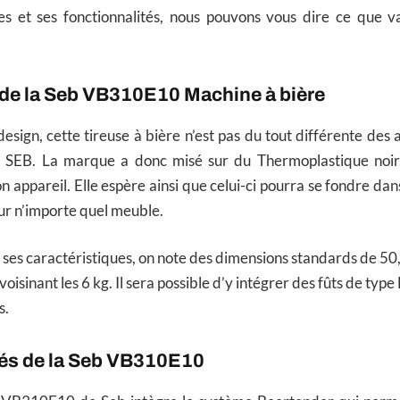
ues et ses fonctionnalités, nous pouvons vous dire ce que v
 de la Seb VB310E10 Machine à bière
esign, cette tireuse à bière n’est pas du tout différente des
r SEB. La marque a donc misé sur du Thermoplastique noir
n appareil. Elle espère ainsi que celui-ci pourra se fondre dan
ur n’importe quel meuble.
 ses caractéristiques, on note des dimensions standards de 50,
oisinant les 6 kg. Il sera possible d’y intégrer des fûts de ty
s.
tés de la Seb VB310E10