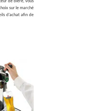
teur de bière, vous
choix sur le marché
ils d’achat afin de