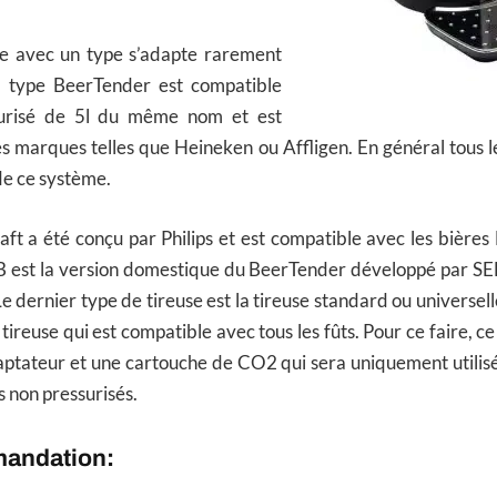
te avec un type s’adapte rarement
e type BeerTender est compatible
surisé de 5l du même nom et est
es marques telles que Heineken ou Affligen. En général tous
de ce système.
ft a été conçu par Philips et est compatible avec les bières 
B est la version domestique du BeerTender développé par SEB,
 Le dernier type de tireuse est la tireuse standard ou univers
e tireuse qui est compatible avec tous les fûts. Pour ce faire, 
daptateur et une cartouche de CO2 qui sera uniquement utilis
ts non pressurisés.
mandation: