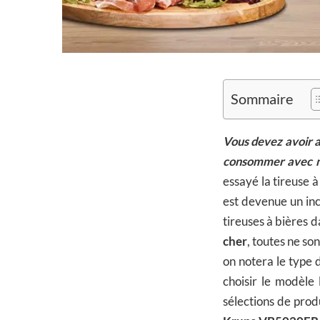
Sommaire
Vous devez avoir au
consommer avec 
essayé la tireuse à
est devenue un inc
tireuses à bières 
cher
, toutes ne s
on notera le type d
choisir le modèle
sélections de produ