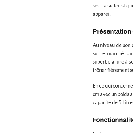
ses caractéristiq
appareil.
Présentation
Au niveau de son d
sur le marché pa
superbe allure à so
trôner fièrement s
En ce qui concerne
cm avec un poids av
capacité de 5 Litre
Fonctionnali