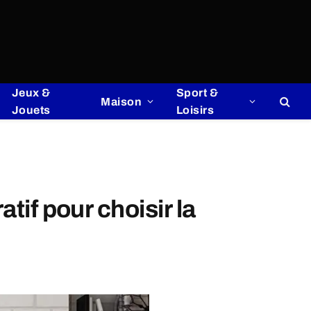
Jeux &
Sport &
Maison
Jouets
Loisirs
tif pour choisir la