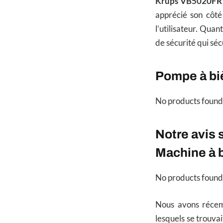
Krups VB5020FR
apprécié son côté
l’utilisateur. Quan
de sécurité qui sé
Pompe à biè
No products found
Notre avis
Machine à 
No products found
Nous avons récem
lesquels se trouva