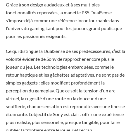
Grâce à son design audacieux et à ses multiples
fonctionnalités repensées, la manette PS5 DualSense
s’impose déjà comme une référence incontournable dans
l’univers du gaming, tant pour les joueurs grand public que
pour les passionnés exigeants.
Ce qui distingue la DualSense de ses prédécesseures, c’est la
volonté évidente de Sony de rapprocher encore plus le
joueur du jeu. Les technologies embarquées, comme le
retour haptique et les gâchettes adaptatives, ne sont pas de
simples gadgets : elles modifient profondément la
perception du gameplay. Que ce soit la tension d’un arc
virtuel, la rugosité d’une route ou la douceur d’une
soufflerie, chaque sensation est reproduite avec une finesse
étonnante. L’objectif de Sony est clair : offrir une expérience
plus réaliste, plus sensorielle, presque tangible, pour faire
oublier la frontière entre le joueur et l’écran.