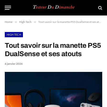
Home
»
High Tech
»
Tout savoir sur la manette PS5 DualSense et ses atouts
HIGH TECH
Tout savoir sur la manette PS5
DualSense et ses atouts
6 janvier 2026